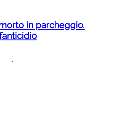
 morto in parcheggio.
fanticidio
1