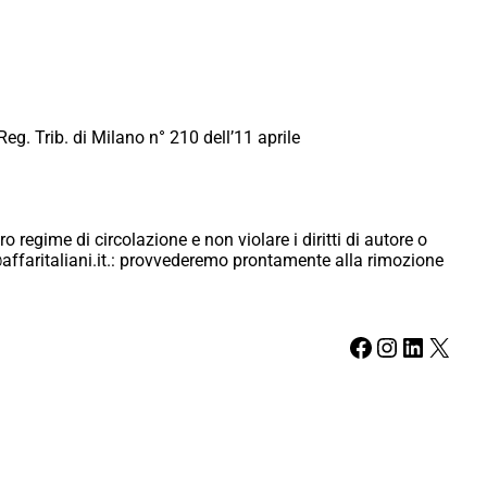
Reg. Trib. di Milano n° 210 dell’11 aprile
ro regime di circolazione e non violare i diritti di autore o
ici@affaritaliani.it.: provvederemo prontamente alla rimozione
Facebook
Instagram
LinkedIn
X