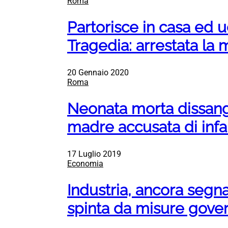
Roma
Partorisce in casa ed u
Tragedia: arrestata l
20 Gennaio 2020
Roma
Neonata morta dissang
madre accusata di infa
17 Luglio 2019
Economia
Industria, ancora segnal
spinta da misure gove