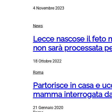
4 Novembre 2023
News
Lecce nascose il feto 
non sarà processata per
18 Ottobre 2022
Roma
Partorisce in casa e ucc
mamma interrogata da
21 Gennaio 2020