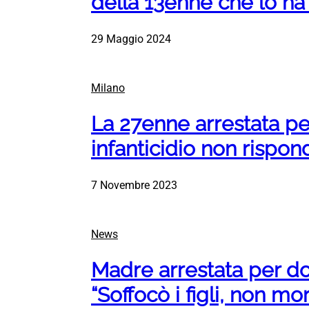
della 13enne che lo ha 
29 Maggio 2024
Milano
La 27enne arrestata pe
infanticidio non rispon
7 Novembre 2023
News
Madre arrestata per dop
“Soffocò i figli, non mor