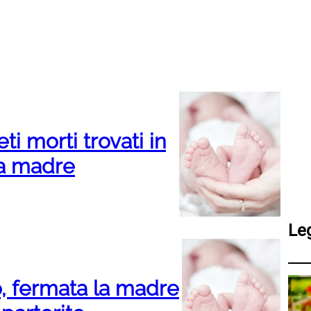
ti morti trovati in
la madre
Le
, fermata la madre