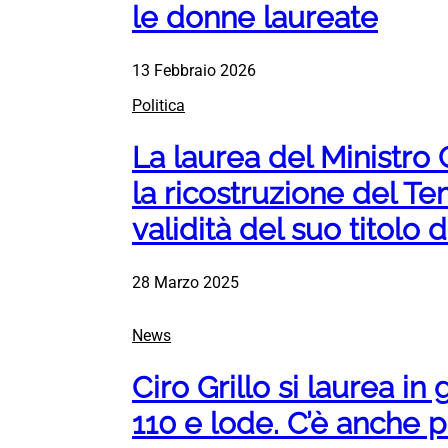
le donne laureate
13 Febbraio 2026
Politica
La laurea del Ministro
la ricostruzione del T
validità del suo titolo d
28 Marzo 2025
News
Ciro Grillo si laurea i
110 e lode. C’è anche