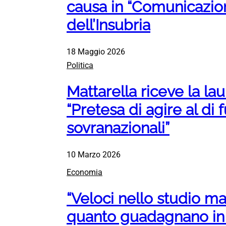
causa in “Comunicazione
dell’Insubria
18 Maggio 2026
Politica
Mattarella riceve la la
“Pretesa di agire al di 
sovranazionali”
10 Marzo 2026
Economia
“Veloci nello studio m
quanto guadagnano in