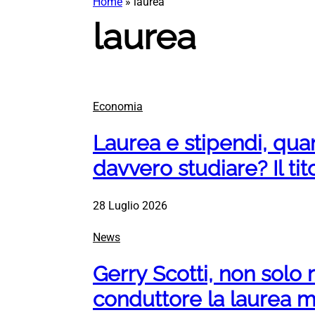
Home
»
laurea
laurea
Economia
Laurea e stipendi, qu
davvero studiare? Il ti
28 Luglio 2026
News
Gerry Scotti, non solo r
conduttore la laurea m