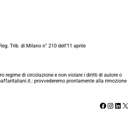
Reg. Trib. di Milano n° 210 dell’11 aprile
ro regime di circolazione e non violare i diritti di autore o
ici@affaritaliani.it.: provvederemo prontamente alla rimozione
Facebook
Instagram
LinkedIn
X