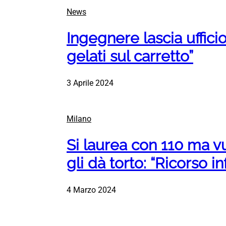
News
Ingegnere lascia uffici
gelati sul carretto”
3 Aprile 2024
Milano
Si laurea con 110 ma vuo
gli dà torto: “Ricorso i
4 Marzo 2024