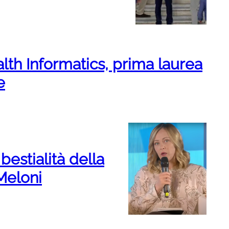
lth Informatics, prima laurea
e
 bestialità della
 Meloni