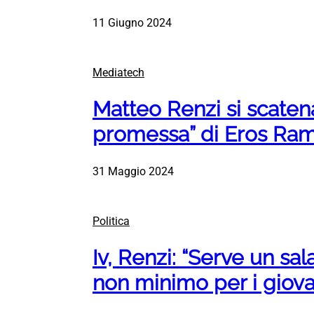
11 Giugno 2024
Mediatech
Matteo Renzi si scaten
promessa” di Eros Ram
31 Maggio 2024
Politica
Iv, Renzi: “Serve un sal
non minimo per i giovan