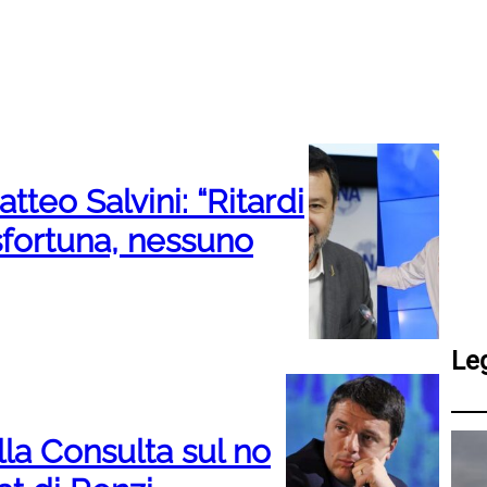
teo Salvini: “Ritardi
 sfortuna, nessuno
Le
lla Consulta sul no