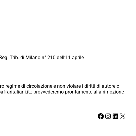
Reg. Trib. di Milano n° 210 dell’11 aprile
ro regime di circolazione e non violare i diritti di autore o
ici@affaritaliani.it.: provvederemo prontamente alla rimozione
Facebook
Instagram
LinkedIn
X