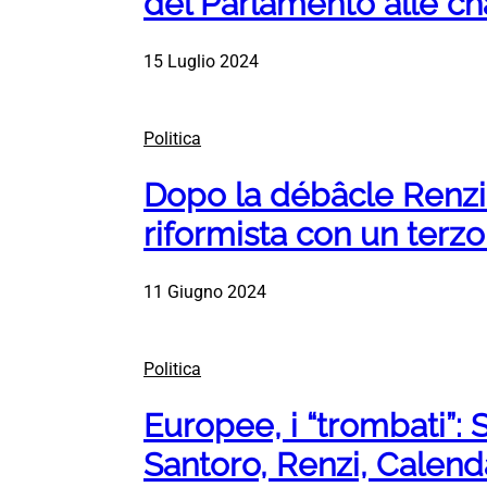
del Parlamento alle ch
15 Luglio 2024
Politica
Dopo la débâcle Renzi 
riformista con un terzo
11 Giugno 2024
Politica
Europee, i “trombati”: 
Santoro, Renzi, Calend