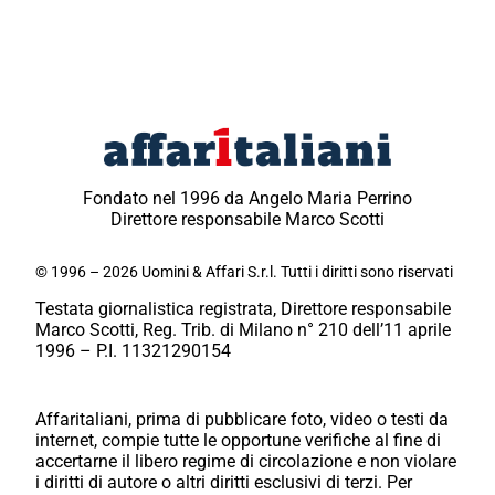
Fondato nel 1996 da Angelo Maria Perrino
Direttore responsabile Marco Scotti
© 1996 – 2026 Uomini & Affari S.r.l. Tutti i diritti sono riservati
Testata giornalistica registrata, Direttore responsabile
Marco Scotti, Reg. Trib. di Milano n° 210 dell’11 aprile
1996 – P.I. 11321290154
Affaritaliani, prima di pubblicare foto, video o testi da
internet, compie tutte le opportune verifiche al fine di
accertarne il libero regime di circolazione e non violare
i diritti di autore o altri diritti esclusivi di terzi. Per