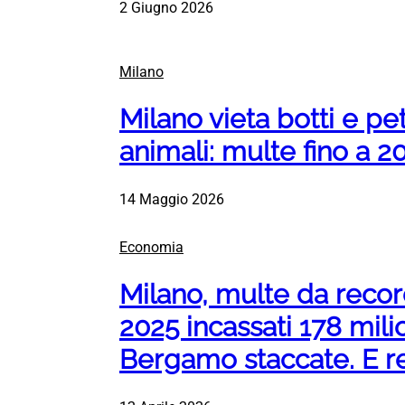
2 Giugno 2026
Milano
Milano vieta botti e pet
animali: multe fino a 2
14 Maggio 2026
Economia
Milano, multe da recor
2025 incassati 178 mili
Bergamo staccate. E res