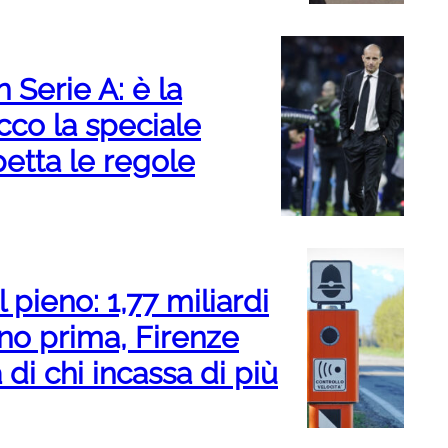
 Serie A: è la
cco la speciale
spetta le regole
 pieno: 1,77 miliardi
ano prima, Firenze
 di chi incassa di più