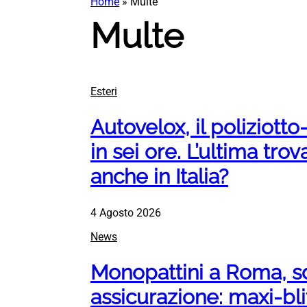
Home
»
Multe
Multe
Esteri
Autovelox, il poliziotto
in sei ore. L’ultima tro
anche in Italia?
4 Agosto 2026
News
Monopattini a Roma, sc
assicurazione: maxi-bli