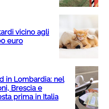
ardi vicino agli
00 euro
d in Lombardia: nel
oni, Brescia e
ta prima in Italia