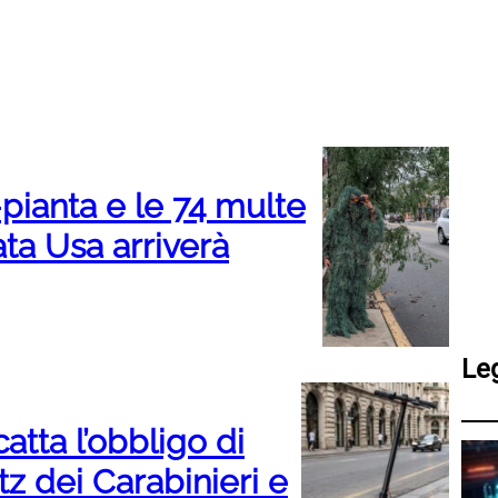
-pianta e le 74 multe
vata Usa arriverà
Le
atta l’obbligo di
tz dei Carabinieri e