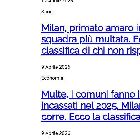
12 Aprile 2026
Sport
Milan, primato amaro in
squadra più multata. E
classifica di chi non ri
9 Aprile 2026
Economia
Multe, i comuni fanno il
incassati nel 2025. Mil
corre. Ecco la classifica
9 Aprile 2026