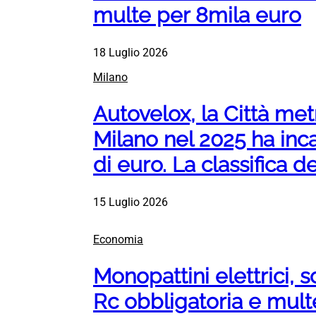
multe per 8mila euro
18 Luglio 2026
Milano
Autovelox, la Città met
Milano nel 2025 ha inca
di euro. La classifica 
15 Luglio 2026
Economia
Monopattini elettrici, s
Rc obbligatoria e mult