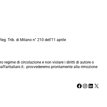
Reg. Trib. di Milano n° 210 dell’11 aprile
ro regime di circolazione e non violare i diritti di autore o
ici@affaritaliani.it.: provvederemo prontamente alla rimozione
Facebook
Instagram
LinkedIn
X