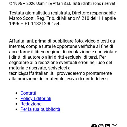
© 1996 – 2026 Uomini & Affari S.r.l. Tutti i diritti sono riservati
Testata giornalistica registrata, Direttore responsabile
Marco Scotti, Reg. Trib. di Milano n° 210 dell’11 aprile
1996 – P.I. 11321290154
Affaritaliani, prima di pubblicare foto, video o testi da
internet, compie tutte le opportune verifiche al fine di
accertarne il libero regime di circolazione e non violare
i diritti di autore o altri diritti esclusivi di terzi. Per
segnalare alla redazione eventuali errori nell’uso del
materiale riservato, scriveteci a
tecnici@affaritaliani.it.: provvederemo prontamente
alla rimozione del materiale lesivo di diritti di terzi.
Contatti
Policy Editoriali
Redazione
Per la tua pubblicità
Facebook
Instagram
LinkedIn
X