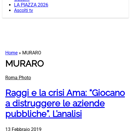
LA PIAZZA 2026
Ascolti tv
Home
»
MURARO
MURARO
Roma Photo
Raggi e la crisi Ama: “Giocano
a distruggere le aziende
pubbliche”. L’analisi
13 Febbraio 2019