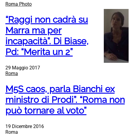
Roma Photo
“Raggi non cadrà su
Marra ma per
incapacità”. Di Biase,
Pd: “Merita un 2”
29 Maggio 2017
Roma
M5S caos, parla Bianchi ex
ministro di Prodi”. “Roma non
può tornare al voto”
19 Dicembre 2016
Roma