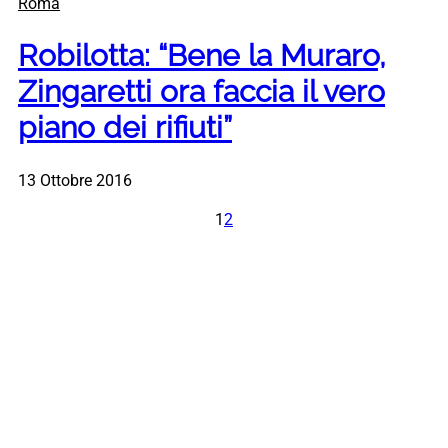
Roma
Robilotta: “Bene la Muraro,
Zingaretti ora faccia il vero
piano dei rifiuti”
13 Ottobre 2016
1
2