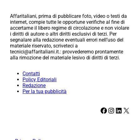
Affaritaliani, prima di pubblicare foto, video o testi da
internet, compie tutte le opportune verifiche al fine di
accertarne il libero regime di circolazione e non violare
i diritti di autore o altri diritti esclusivi di terzi. Per
segnalare alla redazione eventuali errori nell’uso del
materiale riservato, scriveteci a
tecnici@affaritaliani.it.: provvederemo prontamente
alla rimozione del materiale lesivo di diritti di terzi.
Contatti
Policy Editoriali
Redazione
Per la tua pubblicità
Facebook
Instagram
LinkedIn
X