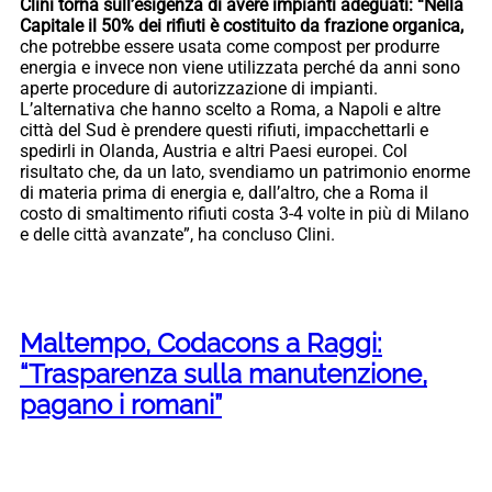
Clini torna sull’esigenza di avere impianti adeguati: “Nella
Capitale il 50% dei rifiuti è costituito da frazione organica,
che potrebbe essere usata come compost per produrre
energia e invece non viene utilizzata perché da anni sono
aperte procedure di autorizzazione di impianti.
L’alternativa che hanno scelto a Roma, a Napoli e altre
città del Sud è prendere questi rifiuti, impacchettarli e
spedirli in Olanda, Austria e altri Paesi europei. Col
risultato che, da un lato, svendiamo un patrimonio enorme
di materia prima di energia e, dall’altro, che a Roma il
costo di smaltimento rifiuti costa 3-4 volte in più di Milano
e delle città avanzate”, ha concluso Clini.
Maltempo, Codacons a Raggi:
“Trasparenza sulla manutenzione,
pagano i romani”