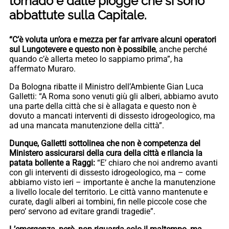
tornado e dalle piogge che si sono
abbattute sulla Capitale.
“C’è voluta un’ora e mezza per far arrivare alcuni operatori
sul Lungotevere e questo non è possibile
, anche perché
quando c’è allerta meteo lo sappiamo prima”, ha
affermato Muraro.
Da Bologna ribatte il Ministro dell’Ambiente Gian Luca
Galletti: “A Roma sono venuti giù gli alberi, abbiamo avuto
una parte della città che si è allagata e questo non è
dovuto a mancati interventi di dissesto idrogeologico, ma
ad una mancata manutenzione della città”.
Dunque, Galletti sottolinea che non è competenza del
Ministero assicurarsi della cura della città e rilancia la
patata bollente a Raggi:
“E’ chiaro che noi andremo avanti
con gli interventi di dissesto idrogeologico, ma – come
abbiamo visto ieri – importante è anche la manutenzione
a livello locale del territorio. Le città vanno mantenute e
curate, dagli alberi ai tombini, fin nelle piccole cose che
pero’ servono ad evitare grandi tragedie”.