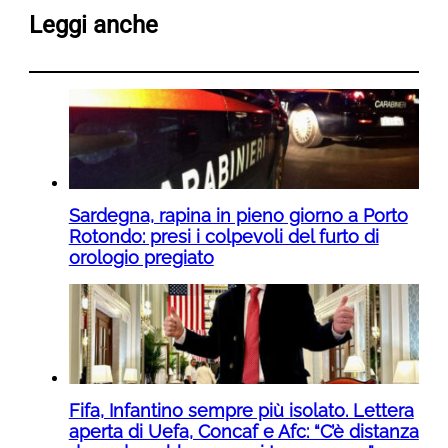
Leggi anche
Sardegna, rapina in pieno giorno a Porto
Rotondo: presi i colpevoli del furto di
orologio pregiato
Fifa, Infantino sempre più isolato. Lettera
aperta di Uefa, Concaf e Afc: “C’è distanza