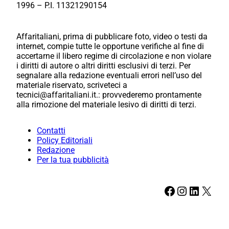
1996 – P.I. 11321290154
Affaritaliani, prima di pubblicare foto, video o testi da
internet, compie tutte le opportune verifiche al fine di
accertarne il libero regime di circolazione e non violare
i diritti di autore o altri diritti esclusivi di terzi. Per
segnalare alla redazione eventuali errori nell’uso del
materiale riservato, scriveteci a
tecnici@affaritaliani.it.: provvederemo prontamente
alla rimozione del materiale lesivo di diritti di terzi.
Contatti
Policy Editoriali
Redazione
Per la tua pubblicità
Facebook
Instagram
LinkedIn
X