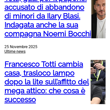
accusato di abbandono
di minori da Ilary Blasi.
Indagata anche la sua
compagna Noemi Bocchi
25 Novembre 2025
Ultime news
Francesco Totti cambia
casa, trasloco lampo
dopo la lite sull’affitto del
mega attico: che cosa è
successo