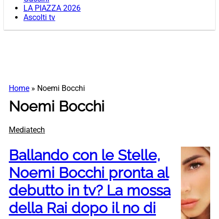
LA PIAZZA 2026
Ascolti tv
Home
»
Noemi Bocchi
Noemi Bocchi
Mediatech
Ballando con le Stelle,
Noemi Bocchi pronta al
debutto in tv? La mossa
della Rai dopo il no di