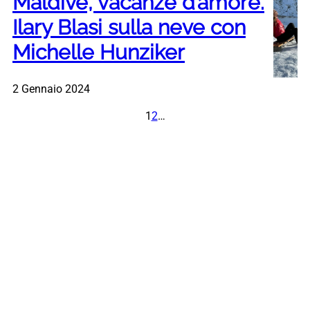
Maldive, vacanze d’amore.
Ilary Blasi sulla neve con
Michelle Hunziker
2 Gennaio 2024
1
2
…