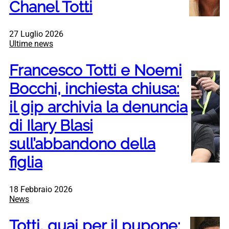
Chanel Totti
27 Luglio 2026
Ultime news
Francesco Totti e Noemi
Bocchi, inchiesta chiusa:
il gip archivia la denuncia
di Ilary Blasi
sull’abbandono della
figlia
18 Febbraio 2026
News
Totti, guai per il pupone: