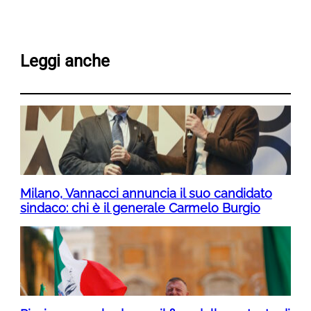
Leggi anche
Milano, Vannacci annuncia il suo candidato
sindaco: chi è il generale Carmelo Burgio