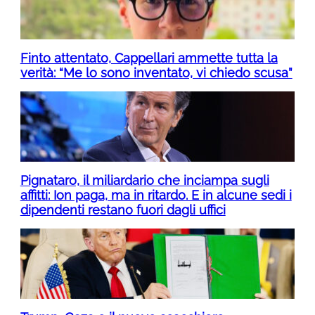
Finto attentato, Cappellari ammette tutta la
verità: “Me lo sono inventato, vi chiedo scusa”
Pignataro, il miliardario che inciampa sugli
affitti: Ion paga, ma in ritardo. E in alcune sedi i
dipendenti restano fuori dagli uffici