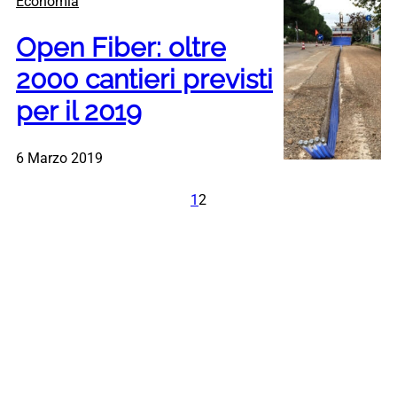
Economia
Open Fiber: oltre
2000 cantieri previsti
per il 2019
6 Marzo 2019
1
2