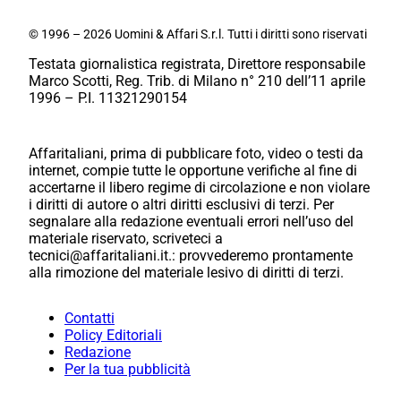
© 1996 – 2026 Uomini & Affari S.r.l. Tutti i diritti sono riservati
Testata giornalistica registrata, Direttore responsabile
Marco Scotti, Reg. Trib. di Milano n° 210 dell’11 aprile
1996 – P.I. 11321290154
Affaritaliani, prima di pubblicare foto, video o testi da
internet, compie tutte le opportune verifiche al fine di
accertarne il libero regime di circolazione e non violare
i diritti di autore o altri diritti esclusivi di terzi. Per
segnalare alla redazione eventuali errori nell’uso del
materiale riservato, scriveteci a
tecnici@affaritaliani.it.: provvederemo prontamente
alla rimozione del materiale lesivo di diritti di terzi.
Contatti
Policy Editoriali
Redazione
Per la tua pubblicità