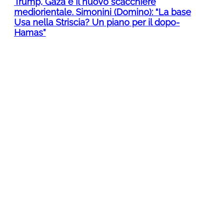
Trump, Gaza e il nuovo scacchiere
mediorientale. Simonini (Domino): “La base
Usa nella Striscia? Un piano per il dopo-
Hamas”