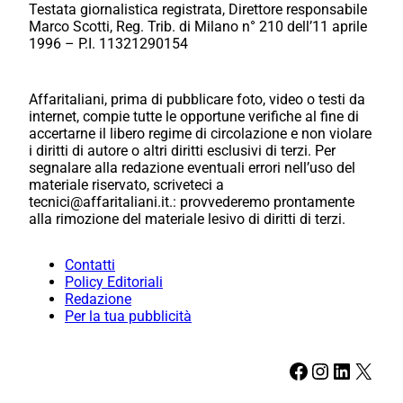
Testata giornalistica registrata, Direttore responsabile
Marco Scotti, Reg. Trib. di Milano n° 210 dell’11 aprile
1996 – P.I. 11321290154
Affaritaliani, prima di pubblicare foto, video o testi da
internet, compie tutte le opportune verifiche al fine di
accertarne il libero regime di circolazione e non violare
i diritti di autore o altri diritti esclusivi di terzi. Per
segnalare alla redazione eventuali errori nell’uso del
materiale riservato, scriveteci a
tecnici@affaritaliani.it.: provvederemo prontamente
alla rimozione del materiale lesivo di diritti di terzi.
Contatti
Policy Editoriali
Redazione
Per la tua pubblicità
Facebook
Instagram
LinkedIn
X