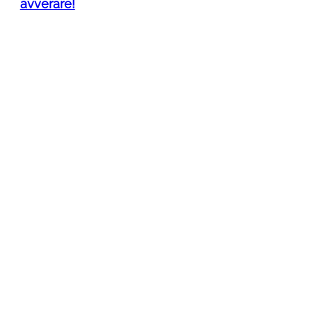
avverare!