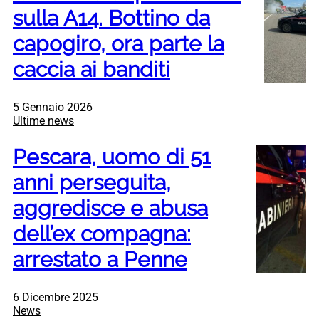
sulla A14. Bottino da
capogiro, ora parte la
caccia ai banditi
5 Gennaio 2026
Ultime news
Pescara, uomo di 51
anni perseguita,
aggredisce e abusa
dell’ex compagna:
arrestato a Penne
6 Dicembre 2025
News