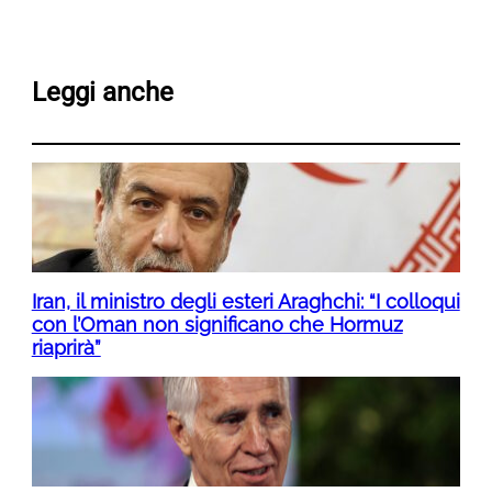
Leggi anche
Iran, il ministro degli esteri Araghchi: “I colloqui
con l’Oman non significano che Hormuz
riaprirà”