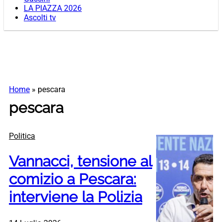
LA PIAZZA 2026
Ascolti tv
Home
»
pescara
pescara
Politica
Vannacci, tensione al
comizio a Pescara:
interviene la Polizia