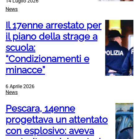
14 Luglio 2026
News
Il 17enne arrestato per
il piano della strage a
scuola:
“Condizionamenti e
minacce”
6 Aprile 2026
News
Pescara, 14enne
progettava un attentato
con esplosivo: aveva