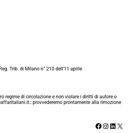
Reg. Trib. di Milano n° 210 dell’11 aprile
ro regime di circolazione e non violare i diritti di autore o
ici@affaritaliani.it.: provvederemo prontamente alla rimozione
Facebook
Instagram
LinkedIn
X