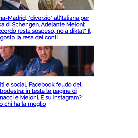
-Madrid, “divorzio” all’italiana per
pa di Schengen. Adelante Meloni:
ccordo resta sospeso, no a diktat”. Il
gosto la resa dei conti
iti e social, Facebook feudo del
rodestra: in testa le pagine di
nacci e Meloni. E su Instagram?
o chi ha la meglio