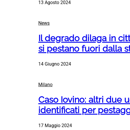
13 Agosto 2024
News
Il degrado dilaga in cit
si pestano fuori dalla 
14 Giugno 2024
Milano
Caso Iovino: altri due 
identificati per pestag
17 Maggio 2024