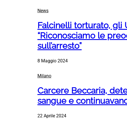
News
Falcinelli torturato, gli
“Riconosciamo le preo
sull’arresto”
8 Maggio 2024
Milano
Carcere Beccaria, det
sangue e continuavano
22 Aprile 2024