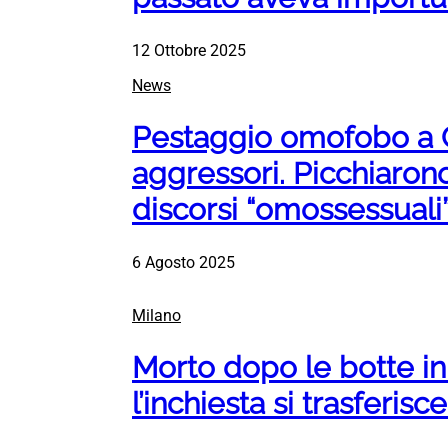
12 Ottobre 2025
News
Pestaggio omofobo a C
aggressori. Picchiarono
discorsi “omossessuali
6 Agosto 2025
Milano
Morto dopo le botte in
l’inchiesta si trasferisc