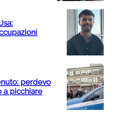
 Usa:
ccupazioni
enuto: perdevo
 a picchiare