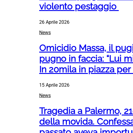
violento pestaggio
26 Aprile 2026
News
Omicidio Massa, il pug
pugno in faccia: “Lui mi
In 20mila in piazza per
15 Aprile 2026
News
Tragedia a Palermo, 2
della movida. Confessa 
passato aveva importun