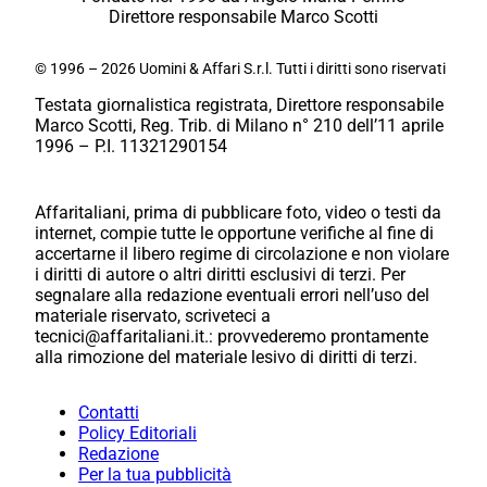
Direttore responsabile Marco Scotti
© 1996 – 2026 Uomini & Affari S.r.l. Tutti i diritti sono riservati
Testata giornalistica registrata, Direttore responsabile
Marco Scotti, Reg. Trib. di Milano n° 210 dell’11 aprile
1996 – P.I. 11321290154
Affaritaliani, prima di pubblicare foto, video o testi da
internet, compie tutte le opportune verifiche al fine di
accertarne il libero regime di circolazione e non violare
i diritti di autore o altri diritti esclusivi di terzi. Per
segnalare alla redazione eventuali errori nell’uso del
materiale riservato, scriveteci a
tecnici@affaritaliani.it.: provvederemo prontamente
alla rimozione del materiale lesivo di diritti di terzi.
Contatti
Policy Editoriali
Redazione
Per la tua pubblicità