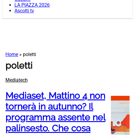
LA PIAZZA 2026
Ascolti tv
Home
»
poletti
poletti
Mediatech
Mediaset, Mattino 4 non
tornerà in autunno? Il
programma assente nel
palinsesto. Che cosa