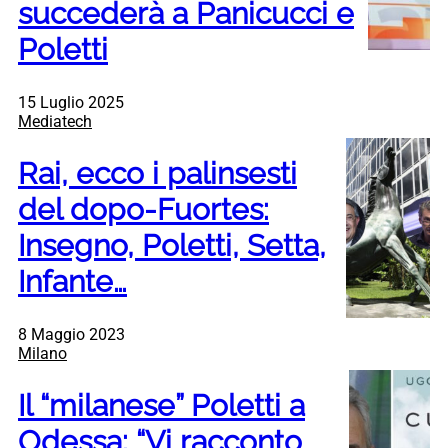
succederà a Panicucci e
Poletti
15 Luglio 2025
Mediatech
Rai, ecco i palinsesti
del dopo-Fuortes:
Insegno, Poletti, Setta,
Infante…
8 Maggio 2023
Milano
Il “milanese” Poletti a
Odessa: “Vi racconto