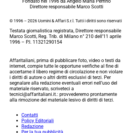
Fondato nel 1996 da Angelo Maria Perrino
Direttore responsabile Marco Scotti
© 1996 – 2026 Uomini & Affari S.r.l. Tutti i diritti sono riservati
Testata giornalistica registrata, Direttore responsabile
Marco Scotti, Reg. Trib. di Milano n° 210 dell’11 aprile
1996 – P.I. 11321290154
Affaritaliani, prima di pubblicare foto, video o testi da
internet, compie tutte le opportune verifiche al fine di
accertarne il libero regime di circolazione e non violare
i diritti di autore o altri diritti esclusivi di terzi. Per
segnalare alla redazione eventuali errori nell’uso del
materiale riservato, scriveteci a
tecnici@affaritaliani.it.: provvederemo prontamente
alla rimozione del materiale lesivo di diritti di terzi.
Contatti
Policy Editoriali
Redazione
Per la tua pubblicità