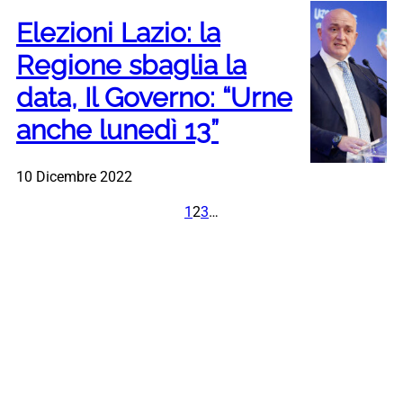
Elezioni Lazio: la
Regione sbaglia la
data, Il Governo: “Urne
anche lunedì 13”
10 Dicembre 2022
1
2
3
…