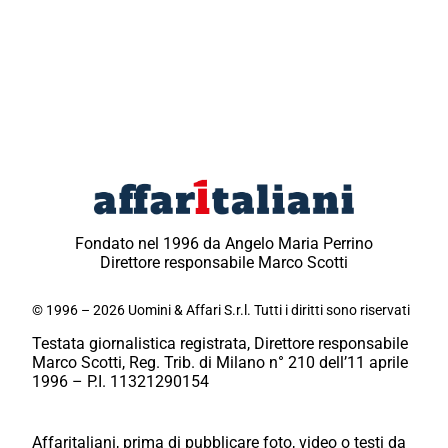
Fondato nel 1996 da Angelo Maria Perrino
Direttore responsabile Marco Scotti
© 1996 – 2026 Uomini & Affari S.r.l. Tutti i diritti sono riservati
Testata giornalistica registrata, Direttore responsabile
Marco Scotti, Reg. Trib. di Milano n° 210 dell’11 aprile
1996 – P.I. 11321290154
Affaritaliani, prima di pubblicare foto, video o testi da