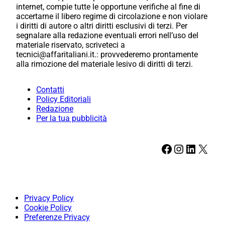
internet, compie tutte le opportune verifiche al fine di
accertarne il libero regime di circolazione e non violare
i diritti di autore o altri diritti esclusivi di terzi. Per
segnalare alla redazione eventuali errori nell’uso del
materiale riservato, scriveteci a
tecnici@affaritaliani.it.: provvederemo prontamente
alla rimozione del materiale lesivo di diritti di terzi.
Contatti
Policy Editoriali
Redazione
Per la tua pubblicità
Facebook
Instagram
LinkedIn
X
Privacy Policy
Cookie Policy
Preferenze Privacy