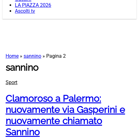
LA PIAZZA 2026
Ascolti tv
Home
»
sannino
»
Pagina 2
sannino
Sport
Clamoroso a Palermo:
nuovamente via Gasperini e
nuovamente chiamato
Sannino