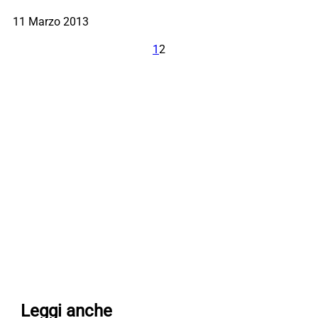
11 Marzo 2013
1
2
Leggi anche