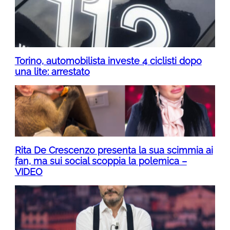
Torino, automobilista investe 4 ciclisti dopo
una lite: arrestato
Rita De Crescenzo presenta la sua scimmia ai
fan, ma sui social scoppia la polemica –
VIDEO