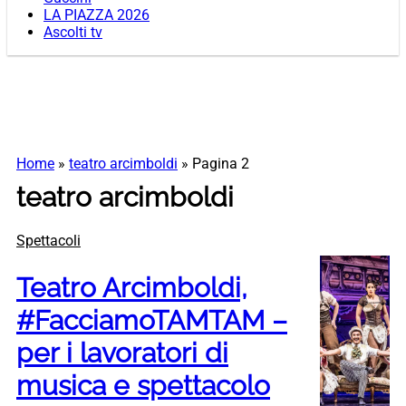
LA PIAZZA 2026
Ascolti tv
Home
»
teatro arcimboldi
»
Pagina 2
teatro arcimboldi
Spettacoli
Teatro Arcimboldi,
#FacciamoTAMTAM –
per i lavoratori di
musica e spettacolo