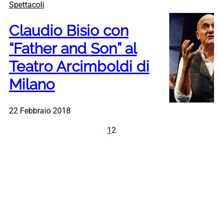
Spettacoli
Claudio Bisio con
“Father and Son” al
Teatro Arcimboldi di
Milano
22 Febbraio 2018
1
2