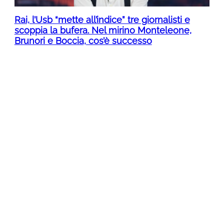
Rai, l’Usb “mette all’indice” tre giornalisti e
scoppia la bufera. Nel mirino Monteleone,
Brunori e Boccia, cos’è successo