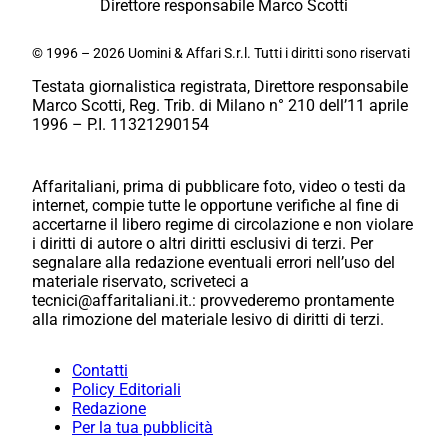
Direttore responsabile Marco Scotti
© 1996 – 2026 Uomini & Affari S.r.l. Tutti i diritti sono riservati
Testata giornalistica registrata, Direttore responsabile
Marco Scotti, Reg. Trib. di Milano n° 210 dell’11 aprile
1996 – P.I. 11321290154
Affaritaliani, prima di pubblicare foto, video o testi da
internet, compie tutte le opportune verifiche al fine di
accertarne il libero regime di circolazione e non violare
i diritti di autore o altri diritti esclusivi di terzi. Per
segnalare alla redazione eventuali errori nell’uso del
materiale riservato, scriveteci a
tecnici@affaritaliani.it.: provvederemo prontamente
alla rimozione del materiale lesivo di diritti di terzi.
Contatti
Policy Editoriali
Redazione
Per la tua pubblicità