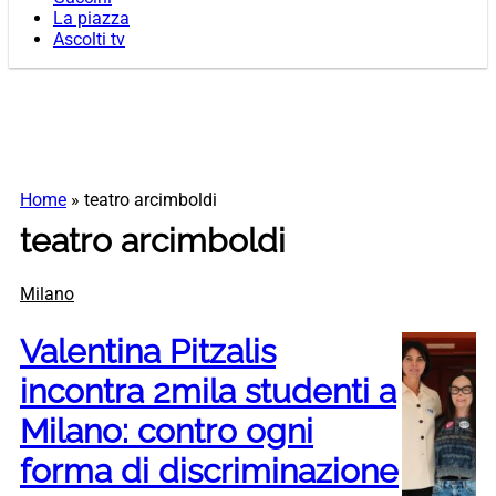
La piazza
Ascolti tv
Home
»
teatro arcimboldi
teatro arcimboldi
Milano
Valentina Pitzalis
incontra 2mila studenti a
Milano: contro ogni
forma di discriminazione