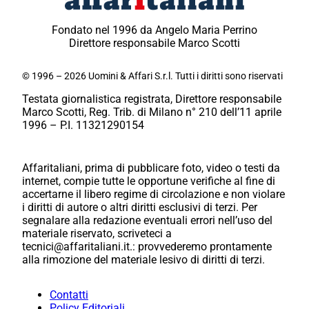
Fondato nel 1996 da Angelo Maria Perrino
Direttore responsabile Marco Scotti
© 1996 – 2026 Uomini & Affari S.r.l. Tutti i diritti sono riservati
Testata giornalistica registrata, Direttore responsabile
Marco Scotti, Reg. Trib. di Milano n° 210 dell’11 aprile
1996 – P.I. 11321290154
Affaritaliani, prima di pubblicare foto, video o testi da
internet, compie tutte le opportune verifiche al fine di
accertarne il libero regime di circolazione e non violare
i diritti di autore o altri diritti esclusivi di terzi. Per
segnalare alla redazione eventuali errori nell’uso del
materiale riservato, scriveteci a
tecnici@affaritaliani.it.: provvederemo prontamente
alla rimozione del materiale lesivo di diritti di terzi.
Contatti
Policy Editoriali