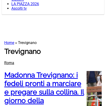
LA PIAZZA 2026
Ascolti tv
Home
»
Trevignano
Trevignano
Roma
Madonna Trevignano: i
fedeli pronti a marciare
e pregare sulla collina. Il
giorno della