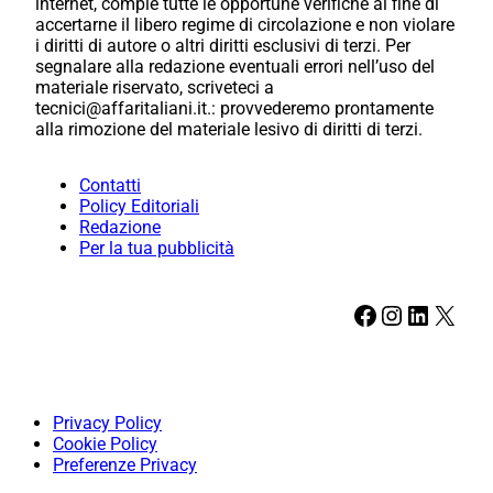
internet, compie tutte le opportune verifiche al fine di
accertarne il libero regime di circolazione e non violare
i diritti di autore o altri diritti esclusivi di terzi. Per
segnalare alla redazione eventuali errori nell’uso del
materiale riservato, scriveteci a
tecnici@affaritaliani.it.: provvederemo prontamente
alla rimozione del materiale lesivo di diritti di terzi.
Contatti
Policy Editoriali
Redazione
Per la tua pubblicità
Facebook
Instagram
LinkedIn
X
Privacy Policy
Cookie Policy
Preferenze Privacy