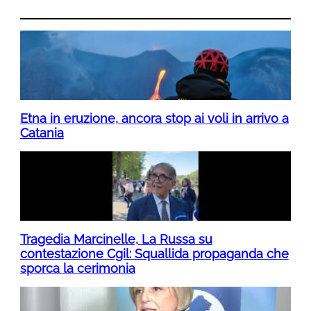
Etna in eruzione, ancora stop ai voli in arrivo a
Catania
Tragedia Marcinelle, La Russa su
contestazione Cgil: Squallida propaganda che
sporca la cerimonia