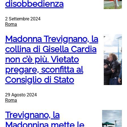
disobbedienza
2 Settembre 2024
Roma
Madonna Trevignano, la
collina di Gisella Cardia
non c’è più. Vietato
pregare, sconfitta al
Consiglio di Stato
29 Agosto 2024
Roma
Trevignano, la
Madonnina mette le