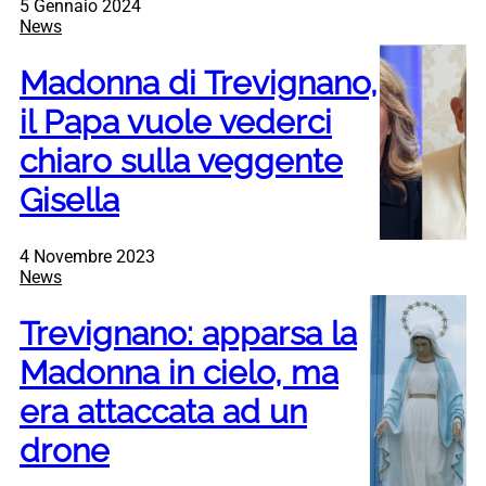
5 Gennaio 2024
News
Madonna di Trevignano,
il Papa vuole vederci
chiaro sulla veggente
Gisella
4 Novembre 2023
News
Trevignano: apparsa la
Madonna in cielo, ma
era attaccata ad un
drone