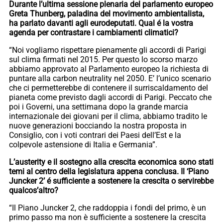
Durante l’ultima sessione plenaria del parlamento europeo
Greta Thunberg, paladina del movimento ambientalista,
ha parlato davanti agli eurodeputati. Qual é la vostra
agenda per contrastare i cambiamenti climatici?
“Noi vogliamo rispettare pienamente gli accordi di Parigi
sul clima firmati nel 2015. Per questo lo scorso marzo
abbiamo approvato al Parlamento europeo la richiesta di
puntare alla carbon neutrality nel 2050. E’ l’unico scenario
che ci permetterebbe di contenere il surriscaldamento del
pianeta come previsto dagli accordi di Parigi. Peccato che
poi i Governi, una settimana dopo la grande marcia
internazionale dei giovani per il clima, abbiamo tradito le
nuove generazioni bocciando la nostra proposta in
Consiglio, con i voti contrari dei Paesi dell’Est e la
colpevole astensione di Italia e Germania”.
L’austerity e il sostegno alla crescita economica sono stati
temi al centro della legislatura appena conclusa. Il ‘Piano
Juncker 2’ é sufficiente a sostenere la crescita o servirebbe
qualcos’altro?
“Il Piano Juncker 2, che raddoppia i fondi del primo, è un
primo passo ma non è sufficiente a sostenere la crescita