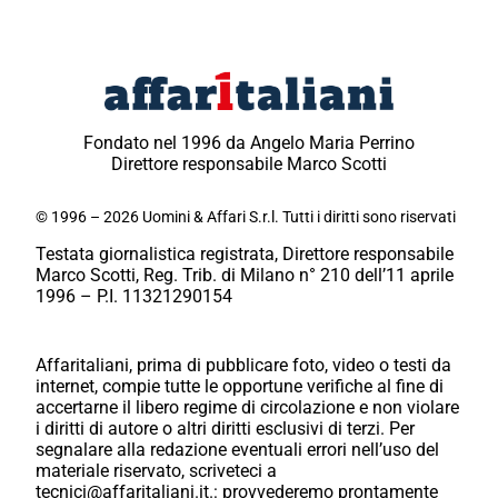
Fondato nel 1996 da Angelo Maria Perrino
Direttore responsabile Marco Scotti
© 1996 – 2026 Uomini & Affari S.r.l. Tutti i diritti sono riservati
Testata giornalistica registrata, Direttore responsabile
Marco Scotti, Reg. Trib. di Milano n° 210 dell’11 aprile
1996 – P.I. 11321290154
Affaritaliani, prima di pubblicare foto, video o testi da
internet, compie tutte le opportune verifiche al fine di
accertarne il libero regime di circolazione e non violare
i diritti di autore o altri diritti esclusivi di terzi. Per
segnalare alla redazione eventuali errori nell’uso del
materiale riservato, scriveteci a
tecnici@affaritaliani.it.: provvederemo prontamente