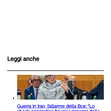
Leggi anche
Guerra in Iran, l’allarme della Bce: “Lo