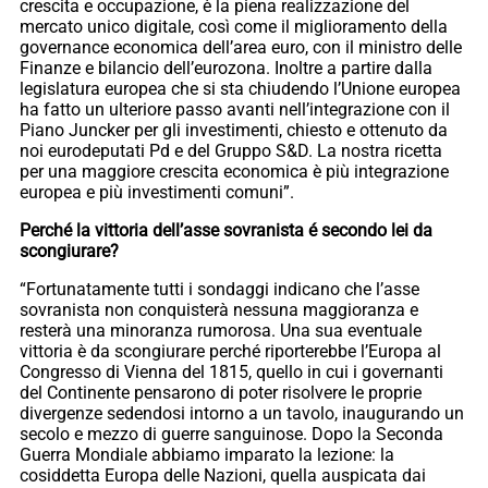
crescita e occupazione, è la piena realizzazione del
mercato unico digitale, così come il miglioramento della
governance economica dell’area euro, con il ministro delle
Finanze e bilancio dell’eurozona. Inoltre a partire dalla
legislatura europea che si sta chiudendo l’Unione europea
ha fatto un ulteriore passo avanti nell’integrazione con il
Piano Juncker per gli investimenti, chiesto e ottenuto da
noi eurodeputati Pd e del Gruppo S&D. La nostra ricetta
per una maggiore crescita economica è più integrazione
europea e più investimenti comuni”.
Perché la vittoria dell’asse sovranista é secondo lei da
scongiurare?
“Fortunatamente tutti i sondaggi indicano che l’asse
sovranista non conquisterà nessuna maggioranza e
resterà una minoranza rumorosa. Una sua eventuale
vittoria è da scongiurare perché riporterebbe l’Europa al
Congresso di Vienna del 1815, quello in cui i governanti
del Continente pensarono di poter risolvere le proprie
divergenze sedendosi intorno a un tavolo, inaugurando un
secolo e mezzo di guerre sanguinose. Dopo la Seconda
Guerra Mondiale abbiamo imparato la lezione: la
cosiddetta Europa delle Nazioni, quella auspicata dai