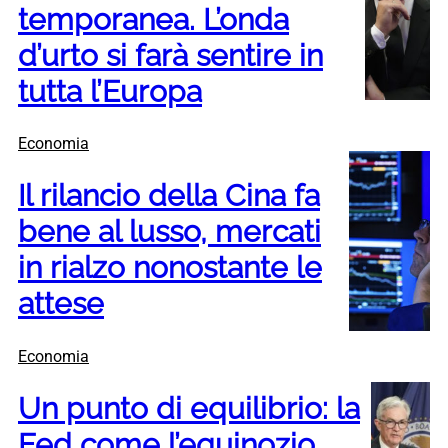
temporanea. L’onda
d’urto si farà sentire in
tutta l’Europa
Economia
Il rilancio della Cina fa
bene al lusso, mercati
in rialzo nonostante le
attese
Economia
Un punto di equilibrio: la
Fed come l’equinozio