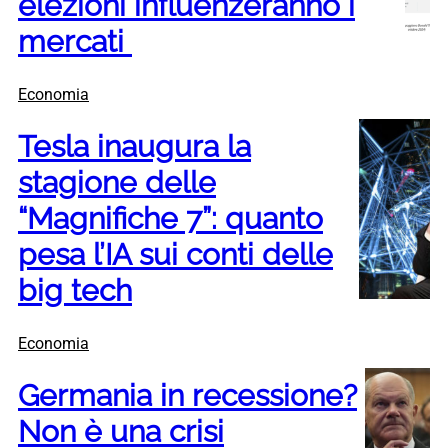
elezioni influenzeranno i
mercati
Economia
Tesla inaugura la
stagione delle
“Magnifiche 7”: quanto
pesa l’IA sui conti delle
big tech
Economia
Germania in recessione?
Non è una crisi