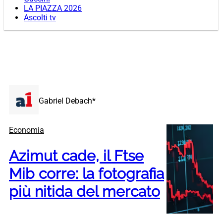
LA PIAZZA 2026
Ascolti tv
Gabriel Debach*
Economia
Azimut cade, il Ftse
Mib corre: la fotografia
più nitida del mercato