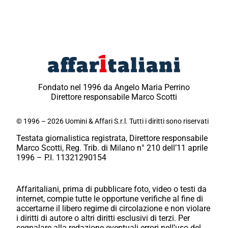
Fondato nel 1996 da Angelo Maria Perrino
Direttore responsabile Marco Scotti
© 1996 – 2026 Uomini & Affari S.r.l. Tutti i diritti sono riservati
Testata giornalistica registrata, Direttore responsabile
Marco Scotti, Reg. Trib. di Milano n° 210 dell’11 aprile
1996 – P.I. 11321290154
Affaritaliani, prima di pubblicare foto, video o testi da
internet, compie tutte le opportune verifiche al fine di
accertarne il libero regime di circolazione e non violare
i diritti di autore o altri diritti esclusivi di terzi. Per
segnalare alla redazione eventuali errori nell’uso del