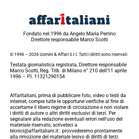
Fondato nel 1996 da Angelo Maria Perrino
Direttore responsabile Marco Scotti
© 1996 – 2026 Uomini & Affari S.r.l. Tutti i diritti sono riservati
Testata giornalistica registrata, Direttore responsabile
Marco Scotti, Reg. Trib. di Milano n° 210 dell’11 aprile
1996 – P.I. 11321290154
Affaritaliani, prima di pubblicare foto, video o testi da
internet, compie tutte le opportune verifiche al fine di
accertarne il libero regime di circolazione e non violare
i diritti di autore o altri diritti esclusivi di terzi. Per
segnalare alla redazione eventuali errori nell’uso del
materiale riservato, scriveteci a
tecnici@affaritaliani.it.: provvederemo prontamente
alla rimozione del materiale lesivo di diritti di terzi.