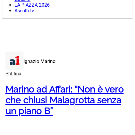
LA PIAZZA 2026
Ascolti tv
Ignazio Marino
Politica
Marino ad Affari: “Non è vero
che chiusi Malagrotta senza
un piano B”