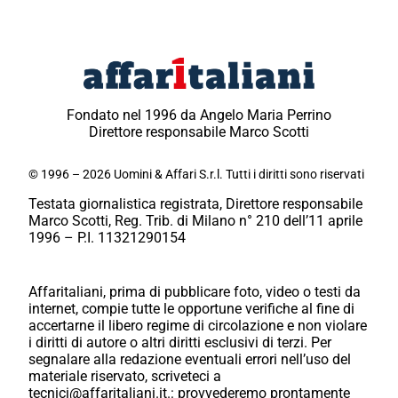
Fondato nel 1996 da Angelo Maria Perrino
Direttore responsabile Marco Scotti
© 1996 – 2026 Uomini & Affari S.r.l. Tutti i diritti sono riservati
Testata giornalistica registrata, Direttore responsabile
Marco Scotti, Reg. Trib. di Milano n° 210 dell’11 aprile
1996 – P.I. 11321290154
Affaritaliani, prima di pubblicare foto, video o testi da
internet, compie tutte le opportune verifiche al fine di
accertarne il libero regime di circolazione e non violare
i diritti di autore o altri diritti esclusivi di terzi. Per
segnalare alla redazione eventuali errori nell’uso del
materiale riservato, scriveteci a
tecnici@affaritaliani.it.: provvederemo prontamente