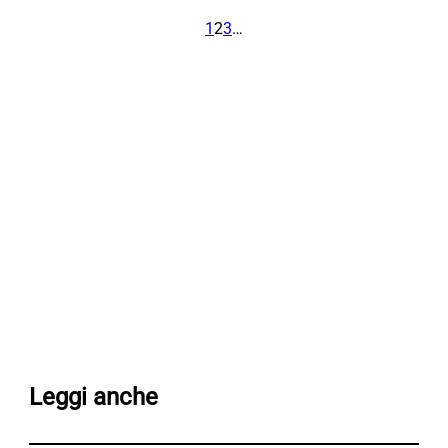
1
2
3
…
Leggi anche