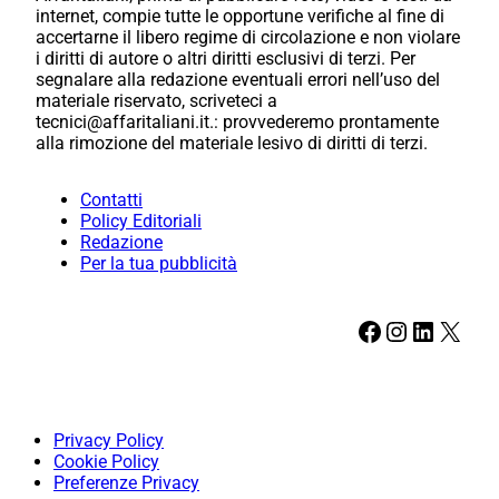
internet, compie tutte le opportune verifiche al fine di
accertarne il libero regime di circolazione e non violare
i diritti di autore o altri diritti esclusivi di terzi. Per
segnalare alla redazione eventuali errori nell’uso del
materiale riservato, scriveteci a
tecnici@affaritaliani.it.: provvederemo prontamente
alla rimozione del materiale lesivo di diritti di terzi.
Contatti
Policy Editoriali
Redazione
Per la tua pubblicità
Facebook
Instagram
LinkedIn
X
Privacy Policy
Cookie Policy
Preferenze Privacy