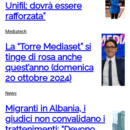
Unifil: dovrà essere
rafforzata”
Mediatech
La “Torre Mediaset” si
tinge di rosa anche
quest’anno (domenica
20 ottobre 2024)
News
Migranti in Albania, i
giudici non convalidano i
trattenimenti: “Devono