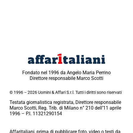
Fondato nel 1996 da Angelo Maria Perrino
Direttore responsabile Marco Scotti
© 1996 – 2026 Uomini & Affari S.r.l. Tutti i diritti sono riservati
Testata giornalistica registrata, Direttore responsabile
Marco Scotti, Reg. Trib. di Milano n° 210 dell’11 aprile
1996 – P.I. 11321290154
Affaritaliani, prima di pubblicare foto, video o testi da