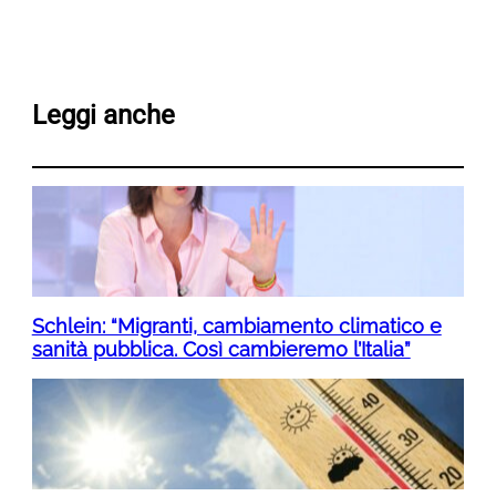
Leggi anche
Schlein: “Migranti, cambiamento climatico e
sanità pubblica. Così cambieremo l’Italia”