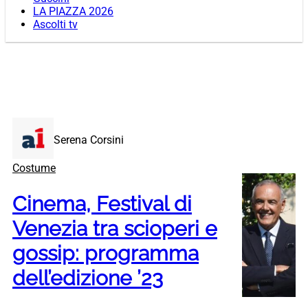
LA PIAZZA 2026
Ascolti tv
Serena Corsini
Costume
Cinema, Festival di
Venezia tra scioperi e
gossip: programma
dell’edizione ’23