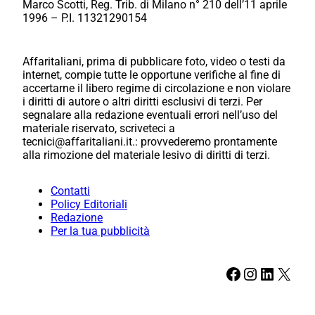
Marco Scotti, Reg. Trib. di Milano n° 210 dell’11 aprile
1996 – P.I. 11321290154
Affaritaliani, prima di pubblicare foto, video o testi da
internet, compie tutte le opportune verifiche al fine di
accertarne il libero regime di circolazione e non violare
i diritti di autore o altri diritti esclusivi di terzi. Per
segnalare alla redazione eventuali errori nell’uso del
materiale riservato, scriveteci a
tecnici@affaritaliani.it.: provvederemo prontamente
alla rimozione del materiale lesivo di diritti di terzi.
Contatti
Policy Editoriali
Redazione
Per la tua pubblicità
Facebook
Instagram
LinkedIn
X