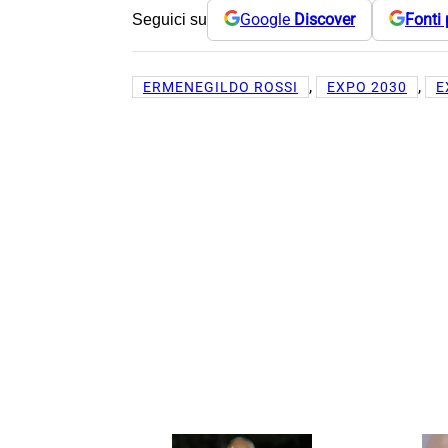
Google
Discover
Fonti 
Seguici su
, 
, 
ERMENEGILDO ROSSI
EXPO 2030
E