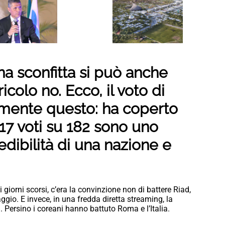
na sconfitta si può anche
ricolo no. Ecco, il voto di
amente questo: ha coperto
17 voti su 182 sono uno
 credibilità di una nazione e
 giorni scorsi, c’era la convinzione non di battere Riad,
io. E invece, in una fredda diretta streaming, la
. Persino i coreani hanno battuto Roma e l’Italia.