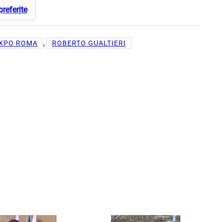
preferite
, 
XPO ROMA
ROBERTO GUALTIERI