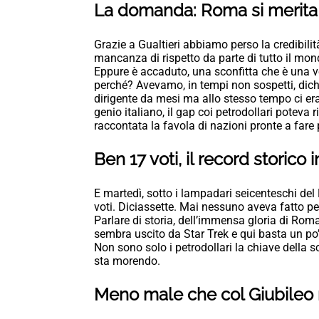
La domanda: Roma si merita
Grazie a Gualtieri abbiamo perso la credibilit
mancanza di rispetto da parte di tutto il mo
Eppure è accaduto, una sconfitta che è una ve
perché? Avevamo, in tempi non sospetti, dich
dirigente da mesi ma allo stesso tempo ci era
genio italiano, il gap coi petrodollari poteva r
raccontata la favola di nazioni pronte a fare
Ben 17 voti, il record storico 
E martedì, sotto i lampadari seicenteschi del P
voti. Diciassette. Mai nessuno aveva fatto p
Parlare di storia, dell’immensa gloria di Roma,
sembra uscito da Star Trek e qui basta un po’
Non sono solo i petrodollari la chiave della 
sta morendo.
Meno male che col Giubileo 