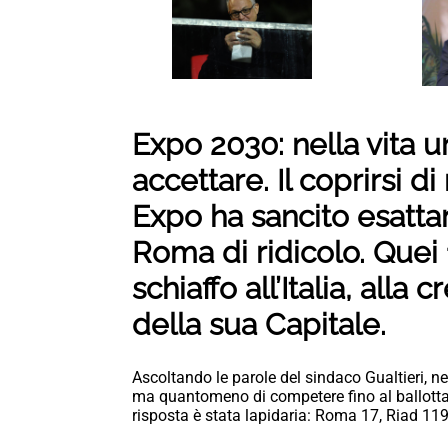
Expo 2030: nella vita u
accettare. Il coprirsi di 
Expo ha sancito esatt
Roma di ridicolo. Quei 
schiaffo all’Italia, alla
della sua Capitale.
Ascoltando le parole del sindaco Gualtieri, nei
ma quantomeno di competere fino al ballottagg
risposta è stata lapidaria: Roma 17, Riad 119