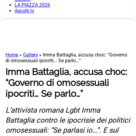
LA PIAZZA 2026
Ascolti tv
Home
»
Gallery
»
Imma Battaglia, accusa choc: “Governo
di omosessuali ipocriti… Se parlo…”
Imma Battaglia, accusa choc:
“Governo di omosessuali
ipocriti… Se parlo…”
L’attivista romana Lgbt Imma
Battaglia contro le ipocrisie dei politici
omosessuali: “Se parlasi io…”. E sul