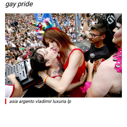
gay pride
asia argento vladimir luxuria lp