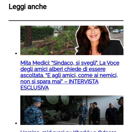
Leggi anche
Mita Medici: “Sindaco, si svegli”. La Voce
degli amici alberi chiede di essere
ascoltata. “E agli amici, come ai nemici,
non si spara mai” – INTERVISTA
ESCLUSIVA