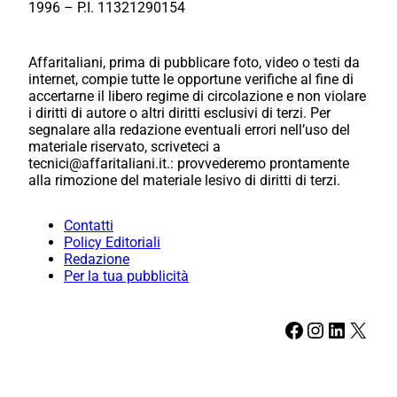
1996 – P.I. 11321290154
Affaritaliani, prima di pubblicare foto, video o testi da
internet, compie tutte le opportune verifiche al fine di
accertarne il libero regime di circolazione e non violare
i diritti di autore o altri diritti esclusivi di terzi. Per
segnalare alla redazione eventuali errori nell’uso del
materiale riservato, scriveteci a
tecnici@affaritaliani.it.: provvederemo prontamente
alla rimozione del materiale lesivo di diritti di terzi.
Contatti
Policy Editoriali
Redazione
Per la tua pubblicità
Facebook
Instagram
LinkedIn
X