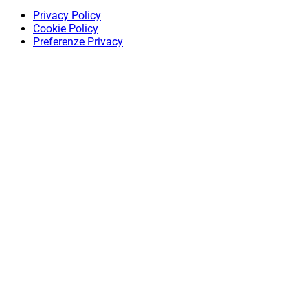
Privacy Policy
Cookie Policy
Preferenze Privacy