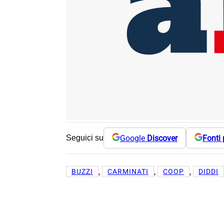
Google
Discover
Fonti 
Seguici su
, 
, 
, 
BUZZI
CARMINATI
COOP
DIDDI