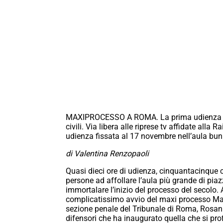
MAXIPROCESSO A ROMA. La prima udienza dura
civili. Via libera alle riprese tv affidate alla
udienza fissata al 17 novembre nell’aula b
di Valentina Renzopaoli
Quasi dieci ore di udienza, cinquantacinque co
persone ad affollare l’aula più grande di piaz
immortalare l’inizio del processo del secolo. A
complicatissimo avvio del maxi processo Mafi
sezione penale del Tribunale di Roma, Rosann
difensori che ha inaugurato quella che si pro