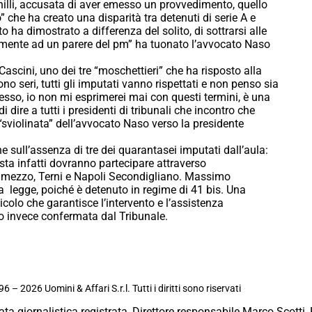
nilli, accusata di aver emesso un provvedimento, quello
” che ha creato una disparità tra detenuti di serie A e
 ha dimostrato a differenza del solito, di sottrarsi alle
mente ad un parere del pm” ha tuonato l’avvocato Naso
Cascini, uno dei tre “moschettieri” che ha risposto alla
no seri, tutti gli imputati vanno rispettati e non penso sia
sso, io non mi esprimerei mai con questi termini, è una
i dire a tutti i presidenti di tribunali che incontro che
“sviolinata” dell’avvocato Naso verso la presidente
e sull’assenza di tre dei quarantasei imputati dall’aula:
sta infatti dovranno partecipare attraverso
Tolmezzo, Terni e Napoli Secondigliano. Massimo
a legge, poiché è detenuto in regime di 41 bis. Una
icolo che garantisce l’intervento e l’assistenza
to invece confermata dal Tribunale.
6 – 2026 Uomini & Affari S.r.l. Tutti i diritti sono riservati
ata giornalistica registrata, Direttore responsabile Marco Scotti, 