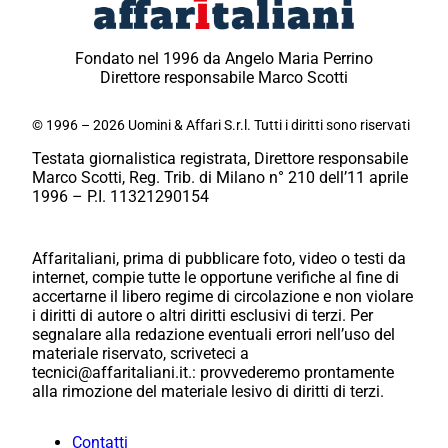
Fondato nel 1996 da Angelo Maria Perrino
Direttore responsabile Marco Scotti
© 1996 – 2026 Uomini & Affari S.r.l. Tutti i diritti sono riservati
Testata giornalistica registrata, Direttore responsabile
Marco Scotti, Reg. Trib. di Milano n° 210 dell’11 aprile
1996 – P.I. 11321290154
Affaritaliani, prima di pubblicare foto, video o testi da
internet, compie tutte le opportune verifiche al fine di
accertarne il libero regime di circolazione e non violare
i diritti di autore o altri diritti esclusivi di terzi. Per
segnalare alla redazione eventuali errori nell’uso del
materiale riservato, scriveteci a
tecnici@affaritaliani.it.: provvederemo prontamente
alla rimozione del materiale lesivo di diritti di terzi.
Contatti