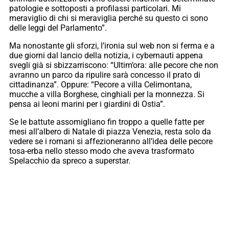
patologie e sottoposti a profilassi particolari. Mi
meraviglio di chi si meraviglia perché su questo ci sono
delle leggi del Parlamento”.
Ma nonostante gli sforzi, l’ironia sul web non si ferma e a
due giorni dal lancio della notizia, i cybernauti appena
svegli già si sbizzarriscono: “Ultim’ora: alle pecore che non
avranno un parco da ripulire sarà concesso il prato di
cittadinanza”. Oppure: “Pecore a villa Celimontana,
mucche a villa Borghese, cinghiali per la monnezza. Si
pensa ai leoni marini per i giardini di Ostia”.
Se le battute assomigliano fin troppo a quelle fatte per
mesi all’albero di Natale di piazza Venezia, resta solo da
vedere se i romani si affezioneranno all’idea delle pecore
tosa-erba nello stesso modo che aveva trasformato
Spelacchio da spreco a superstar.