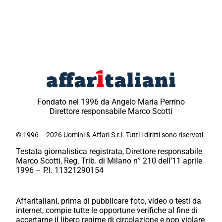
Fondato nel 1996 da Angelo Maria Perrino
Direttore responsabile Marco Scotti
© 1996 – 2026 Uomini & Affari S.r.l. Tutti i diritti sono riservati
Testata giornalistica registrata, Direttore responsabile
Marco Scotti, Reg. Trib. di Milano n° 210 dell’11 aprile
1996 – P.I. 11321290154
Affaritaliani, prima di pubblicare foto, video o testi da
internet, compie tutte le opportune verifiche al fine di
accertarne il libero regime di circolazione e non violare