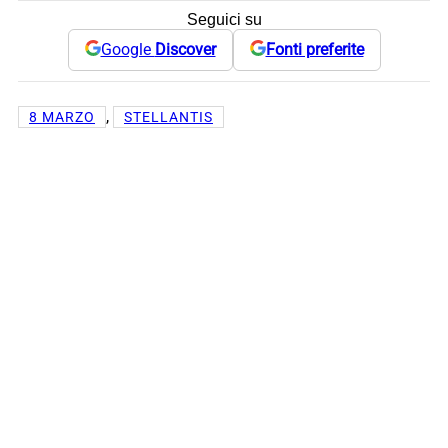
Seguici su
Google
Discover
Fonti preferite
, 
8 MARZO
STELLANTIS