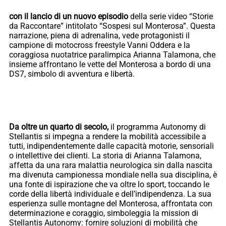
con il lancio di un nuovo episodio
della serie video “Storie
da Raccontare” intitolato “Sospesi sul Monterosa”. Questa
narrazione, piena di adrenalina, vede protagonisti il
campione di motocross freestyle Vanni Oddera e la
coraggiosa nuotatrice paralimpica Arianna Talamona, che
insieme affrontano le vette del Monterosa a bordo di una
DS7, simbolo di avventura e libertà.
Da oltre un quarto di secolo,
il programma Autonomy di
Stellantis si impegna a rendere la mobilità accessibile a
tutti, indipendentemente dalle capacità motorie, sensoriali
o intellettive dei clienti. La storia di Arianna Talamona,
affetta da una rara malattia neurologica sin dalla nascita
ma divenuta campionessa mondiale nella sua disciplina, è
una fonte di ispirazione che va oltre lo sport, toccando le
corde della libertà individuale e dell’indipendenza. La sua
esperienza sulle montagne del Monterosa, affrontata con
determinazione e coraggio, simboleggia la mission di
Stellantis Autonomy: fornire soluzioni di mobilità che