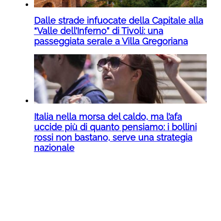
Dalle strade infuocate della Capitale alla
“Valle dell’Inferno” di Tivoli: una
passeggiata serale a Villa Gregoriana
Italia nella morsa del caldo, ma l’afa
uccide più di quanto pensiamo: i bollini
rossi non bastano, serve una strategia
nazionale