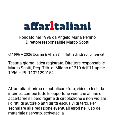
Fondato nel 1996 da Angelo Maria Perrino
Direttore responsabile Marco Scotti
© 1996 – 2026 Uomini & Affari S.r.l. Tutti i diritti sono riservati
Testata giornalistica registrata, Direttore responsabile
Marco Scotti, Reg. Trib. di Milano n° 210 dell’11 aprile
1996 – P.I. 11321290154
Affaritaliani, prima di pubblicare foto, video o testi da
internet, compie tutte le opportune verifiche al fine di
accertarne il libero regime di circolazione e non violare
i diritti di autore o altri diritti esclusivi di terzi. Per
segnalare alla redazione eventuali errori nell’uso del
materiale riservato, scriveteci a