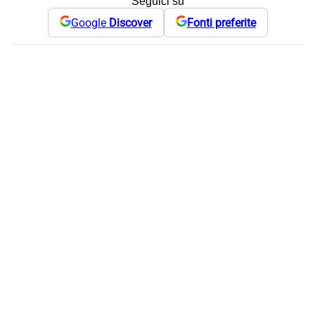
Seguici su
Google
Discover
Fonti preferite