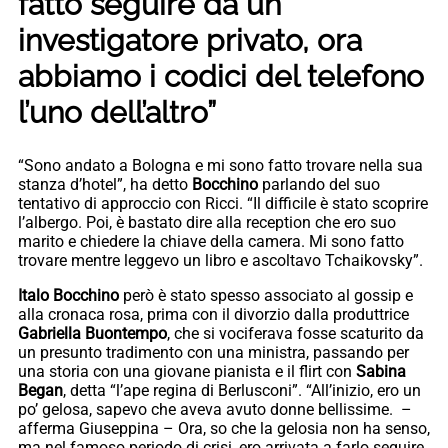
fatto seguire da un
investigatore privato, ora
abbiamo i codici del telefono
l’uno dell’altro”
“Sono andato a Bologna e mi sono fatto trovare nella sua
stanza d’hotel”, ha detto
Bocchino
parlando del suo
tentativo di approccio con Ricci. “Il difficile è stato scoprire
l’albergo. Poi, è bastato dire alla reception che ero suo
marito e chiedere la chiave della camera. Mi sono fatto
trovare mentre leggevo un libro e ascoltavo Tchaikovsky”.
Italo Bocchino
però è stato spesso associato al gossip e
alla cronaca rosa, prima con il divorzio dalla produttrice
Gabriella Buontempo
, che si vociferava fosse scaturito da
un presunto tradimento con una ministra, passando per
una storia con una giovane pianista e il flirt con
Sabina
Began
, detta “l’ape regina di Berlusconi”. “All’inizio, ero un
po’ gelosa, sapevo che aveva avuto donne bellissime. –
afferma Giuseppina – Ora, so che la gelosia non ha senso,
ma nel famoso periodo di crisi, ero arrivata a farlo seguire