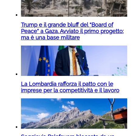
Trump e il grande bluff del “Board of
Peace” a Gaza. Avviato il primo progetto:
ma è una base militare
La Lombardia rafforza il patto con le
imprese per la competitività e il lavoro