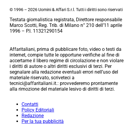
© 1996 – 2026 Uomini & Affari S.r.l. Tutti i diritti sono riservati
Testata giornalistica registrata, Direttore responsabile
Marco Scotti, Reg. Trib. di Milano n° 210 dell’11 aprile
1996 – P.I. 11321290154
Affaritaliani, prima di pubblicare foto, video o testi da
internet, compie tutte le opportune verifiche al fine di
accertarne il libero regime di circolazione e non violare
i diritti di autore o altri diritti esclusivi di terzi. Per
segnalare alla redazione eventuali errori nell’uso del
materiale riservato, scriveteci a
tecnici@affaritaliani.it.: provvederemo prontamente
alla rimozione del materiale lesivo di diritti di terzi.
Contatti
Policy Editoriali
Redazione
Per la tua pubblicità