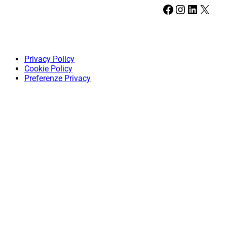
Facebook
Instagram
LinkedIn
X
Privacy Policy
Cookie Policy
Preferenze Privacy