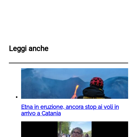
Leggi anche
Etna in eruzione, ancora stop ai voli in
arrivo a Catania