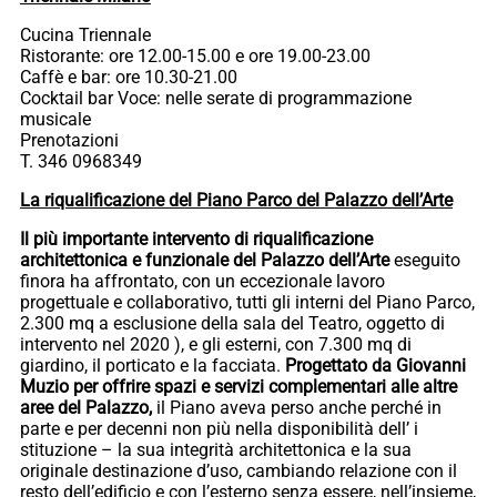
Cucina Triennale
Ristorante: ore 12.00-15.00 e ore 19.00-23.00
Caffè e bar: ore 10.30-21.00
Cocktail bar Voce: nelle serate di programmazione
musicale
Prenotazioni
T. 346 0968349
La riqualificazione del Piano Parco del Palazzo dell’Arte
Il più importante intervento di riqualificazione
architettonica e funzionale del Palazzo dell’Arte
eseguito
finora ha affrontato, con un eccezionale lavoro
progettuale e collaborativo, tutti gli interni del Piano Parco,
2.300 mq a esclusione della sala del Teatro, oggetto di
intervento nel 2020 ), e gli esterni, con 7.300 mq di
giardino, il porticato e la facciata.
Progettato da Giovanni
Muzio per offrire spazi e servizi complementari alle altre
aree del Palazzo,
il Piano aveva perso anche perché in
parte e per decenni non più nella disponibilità dell’ i
stituzione – la sua integrità architettonica e la sua
originale destinazione d’uso, cambiando relazione con il
resto dell’edificio e con l’esterno senza essere, nell’insieme,