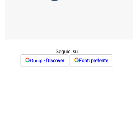
Seguici su
Google
Discover
Fonti preferite