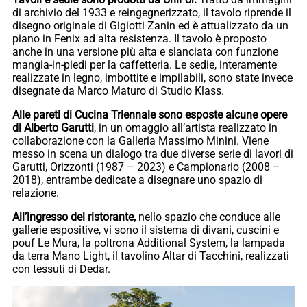
di archivio del 1933 e reingegnerizzato, il tavolo riprende il
disegno originale di Gigiotti Zanin ed è attualizzato da un
piano in Fenix ad alta resistenza. Il tavolo è proposto
anche in una versione più alta e slanciata con funzione
mangia-in-piedi per la caffetteria. Le sedie, interamente
realizzate in legno, imbottite e impilabili, sono state invece
disegnate da Marco Maturo di Studio Klass.
Alle pareti di Cucina Triennale sono esposte alcune opere
di Alberto Garutti
, in un omaggio all’artista realizzato in
collaborazione con la Galleria Massimo Minini. Viene
messo in scena un dialogo tra due diverse serie di lavori di
Garutti, Orizzonti (1987 – 2023) e Campionario (2008 –
2018), entrambe dedicate a disegnare uno spazio di
relazione.
All’ingresso del ristorante,
nello spazio che conduce alle
gallerie espositive, vi sono il sistema di divani, cuscini e
pouf Le Mura, la poltrona Additional System, la lampada
da terra Mano Light, il tavolino Altar di Tacchini, realizzati
con tessuti di Dedar.