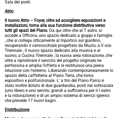
Sala dei poeti.
Atrio
Il nuovo Atrio – Foyer, oltre ad accogliere esposizioni e
installazioni, torna alla sua funzione distributiva verso
tutti gli spazi del Piano.
Da qui oltre che al T eatro, si
accede a Officina, uno spazio dedicato a gruppi e famiglie
, che si collega otticamente al triportico sul giardino,
recuperando il cannocchiale progettato da Muzio; a V oce
Triennale , il nuovo spazio dedicato alla musica e al
suono; a Cucina Triennale , la nuova area ristorazione, che
oltre a ripristinare il servizio del progetto originale ne
perfeziona e amplia l’offerta e le restituisce una piena
relazione con l’esterno. Liberando contemporaneamente lo
spazio della caffetteria al Piano Terra, che torna
espositivo e polifunzionale. L’ a trio del Piano Parco è
stato inoltre dotato di due guardaroba, posti nei sottoscala
(uno libero e uno servito, grandi a sufficienza per il t eatro
e la ristorazione) e di un ampio sistema di servizi igienici
che prevede 17 nuovi bagni.
Distribuzione