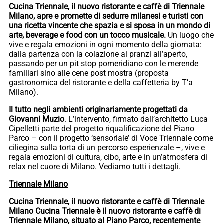
Cucina Triennale, il nuovo ristorante e caffè di Triennale
Milano, apre e promette di sedurre milanesi e turisti con
una ricetta vincente che spazia e si sposa in un mondo di
arte, beverage e food con un tocco musicale.
Un luogo che
vive e regala emozioni
in ogni momento della giornata:
dalla partenza con la colazione ai pranzi all’aperto,
passando per un pit stop pomeridiano con le merende
familiari sino alle cene post mostra (proposta
gastronomica del ristorante e della caffetteria by T’a
Milano).
Il tutto negli ambienti originariamente progettati da
Giovanni Muzio
. L’intervento, firmato dall’architetto Luca
Cipelletti parte del progetto riqualificazione del Piano
Parco – con il progetto ‘sensoriale’ di Voce Triennale come
ciliegina sulla torta di un percorso esperienzale –, vive e
regala emozioni di cultura, cibo, arte e in un’atmosfera di
relax nel cuore di Milano. Vediamo tutti i dettagli.
Triennale Milano
Cucina Triennale, il nuovo ristorante e caffè di Triennale
Milano Cucina Triennale è il nuovo ristorante e caffè di
Triennale Milano, situato al Piano Parco, recentemente