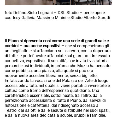
foto Delfino Sisto Legnani – DSL Studio – per le opere
courtesy Galleria Massimo Minini e Studio Alberto Garutti
Il Piano si ripresenta così come una serie di grandi sale e
corridoi – ora anche espositivi –
che si compenetrano gli
uni negli altri e si affacciano sull’esterno, con la riapertura
di tutte le portefinestre affacciate sul giardino. Un tessuto
connettivo, espositivo, di socialità, che invita i visitatori a
percorsi e usi individuali, in un’area che Muzio ha pensato
come pubblica, una piazza, alla quale si può ora
nuovamente accedere liberamente, senza biglietto.
Enfatizzando la vocazi one del Palazzo dell’Arte di luogo
accessibile a tutti, nel quale si viene portati a vivere arte e
cultura come trama dell’esperienza quotidiana. Una
caratteristica essenziale, sottolineata, tra l’altro, dalla
perfezionata accessibilità di tutto il Piano, dai servizi di
ristorazione e caffetteria, dal ridisegnato accesso al
Teatro, dai salotti e dalle sedute distribuite nei suoi spazi,
e dalla nuova area dedicata a scuole, gruppi e famiglie.