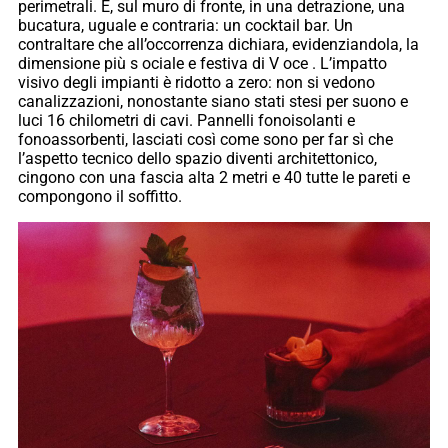
perimetrali. E, sul muro di fronte, in una detrazione, una
bucatura, uguale e contraria: un cocktail bar. Un
contraltare che all’occorrenza dichiara, evidenziandola, la
dimensione più s ociale e festiva di V oce . L’impatto
visivo degli impianti è ridotto a zero: non si vedono
canalizzazioni, nonostante siano stati stesi per suono e
luci 16 chilometri di cavi. Pannelli fonoisolanti e
fonoassorbenti, lasciati così come sono per far sì che
l’aspetto tecnico dello spazio diventi architettonico,
cingono con una fascia alta 2 metri e 40 tutte le pareti e
compongono il soffitto.