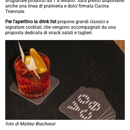
artigianale prodotto da T’a Milano. Sarà presto disponibile
anche una linea di pralineria e dolci firmata Cucina
Triennale.
Per l’aperitivo la drink list
propone grandi classici e
signature cocktail, che vengono accompagnati da una
proposta dedicata di snack salati e taglieri.
foto di Matteo Biachessi