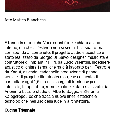
foto Matteo Bianchessi
E fanno in modo che Voce suoni forte e chiara al suo
interno, ma che all’esterno non si senta. E la sua forma
corrisponda al contenuto. Il progetto audio e acustico è
stato realizzato da Giorgio Di Salvo, designer, musicista e
costruttore di impianti hi – fi, da Lucio Visentini, ingegnere
acustico di chiara fama, che ha già lavorato per il Teatro, e
da Knauf, azienda leader nella produzione di pannelli
acustici. Il progetto illuminotecnico, che consente di
controllare ogni 1,6 cm delle sorgenti luminose per
intensità, temperatura, ritmo e colore è stato realizzato da
Anonima Luci, lo studio di Alberto Saggia e Stefania
Kalogeropoulos che traccia nuove linee, estetiche e
tecnologiche, nell’uso della luce in a rchitettura.
Cucina Triennale