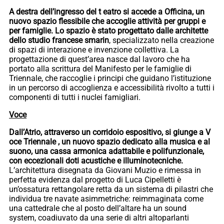
A destra dell’ingresso del t eatro si accede a Officina, un
nuovo spazio flessibile che accoglie attività per gruppi e
per famiglie. Lo spazio è stato progettato dalle architette
dello studio francese smarin
, specializzato nella creazione
di spazi di interazione e invenzione collettiva. La
progettazione di quest’area nasce dal lavoro che ha
portato alla scrittura del Manifesto per le famiglie di
Triennale, che raccoglie i principi che guidano l’istituzione
in un percorso di accoglienza e accessibilità rivolto a tutti i
componenti di tutti i nuclei famigliari.
Voce
Dall’Atrio, attraverso un corridoio espositivo, si giunge a V
oce Triennale , un nuovo spazio dedicato alla musica e al
suono, una cassa armonica adattabile e polifunzionale,
con eccezionali doti acustiche e illuminotecniche.
L’architettura disegnata da Giovani Muzio e rimessa in
perfetta evidenza dal progetto di Luca Cipelletti è
un’ossatura rettangolare retta da un sistema di pilastri che
individua tre navate asimmetriche: reimmaginata come
una cattedrale che al posto dell’altare ha un sound
system, coadiuvato da una serie di altri altoparlanti