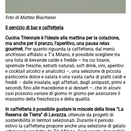
foto di Matteo Biachessi
Il servizio di bar e caffetteria
Cucina Triennale è l’ideale alla mattina per la colazione,
ma anche per il pranzo, l’aperitivo, una pausa relax
gourmet.
Per quanto riguarda la caffetteria, dal menù
anch’esso affidato a T’a Milano, è possibile scegliere tra
una lista di bevande calde e fredde – tra cui tisane,
spremute fresche, estratti naturali, soft drink, vini, aperitivi
e cocktail alcolici e analcolici –, una selezione di piccola
pasticceria dolce e salata e una vasta carta di piatti caldi e
freddi – dalle insalate, agli affettati, dagli antipasti, primi e
secondi, fino alle macedonie e ai dessert –, che in alcuni
casi possono variare di giorno in giorno per assicurare il
massimo della freschezza e della qualità.
In caffetteria è possibile gustare le miscele della linea “La
Reserva de Tierra” di Lavazza
, ottenute da progetti di
sostenibilità in territori selezionati. Durante il periodo
estivo la caffetteria propone anche una selezione di gelato