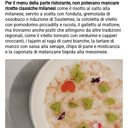
Per il menu della parte ristorante, non potevano mancare
ricette classiche milanesi
come il risotto al salto alla
milanese, servito a scelta con fonduta, gremolada di
ossobuco o riduzione di Sauternes, la cotoletta di vitello
con pomodorino piccadilly e rucola, il galletto al mattone,
ma troviamo anche piatti che attingono da altre tradizioni
regionali, come il vitello tonnato con verdurine e capperi
croccanti, i tajarin al ragù di carni bianche, la tartare di
manzo con salsa alla senape, chips di pane e misticanza
e la caponata di melanzane tiepida alla messinese.