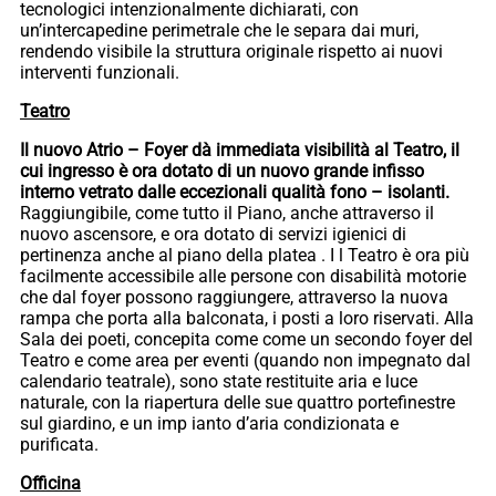
tecnologici intenzionalmente dichiarati, con
un’intercapedine perimetrale che le separa dai muri,
rendendo visibile la struttura originale rispetto ai nuovi
interventi funzionali.
Teatro
Il nuovo Atrio – Foyer dà immediata visibilità al Teatro, il
cui ingresso è ora dotato di un nuovo grande infisso
interno vetrato dalle eccezionali qualità fono – isolanti.
Raggiungibile, come tutto il Piano, anche attraverso il
nuovo ascensore, e ora dotato di servizi igienici di
pertinenza anche al piano della platea . I l Teatro è ora più
facilmente accessibile alle persone con disabilità motorie
che dal foyer possono raggiungere, attraverso la nuova
rampa che porta alla balconata, i posti a loro riservati. Alla
Sala dei poeti, concepita come come un secondo foyer del
Teatro e come area per eventi (quando non impegnato dal
calendario teatrale), sono state restituite aria e luce
naturale, con la riapertura delle sue quattro portefinestre
sul giardino, e un imp ianto d’aria condizionata e
purificata.
Officina