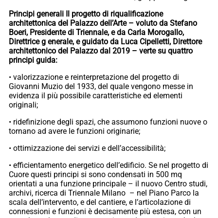
Principi generali Il progetto di riqualificazione
architettonica del Palazzo dell’Arte – voluto da Stefano
Boeri, Presidente di Triennale, e da Carla Morogallo,
Direttrice g enerale, e guidato da Luca Cipelletti, Direttore
architettonico del Palazzo dal 2019 – verte su quattro
principi guida:
• valorizzazione e reinterpretazione del progetto di
Giovanni Muzio del 1933, del quale vengono messe in
evidenza il più possibile caratteristiche ed elementi
originali;
• ridefinizione degli spazi, che assumono funzioni nuove o
tornano ad avere le funzioni originarie;
• ottimizzazione dei servizi e dell’accessibilità;
• efficientamento energetico dell’edificio. Se nel progetto di
Cuore questi principi si sono condensati in 500 mq
orientati a una funzione principale – il nuovo Centro studi,
archivi, ricerca di Triennale Milano – nel Piano Parco la
scala dell’intervento, e del cantiere, e l’articolazione di
connessioni e funzioni è decisamente più estesa, con un