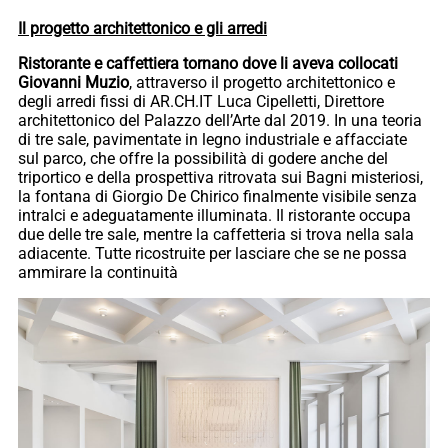
Il progetto architettonico e gli arredi
Ristorante e caffettiera tornano dove li aveva collocati
Giovanni Muzio
, attraverso il progetto architettonico e
degli arredi fissi di AR.CH.IT Luca Cipelletti, Direttore
architettonico del Palazzo dell’Arte dal 2019. In una teoria
di tre sale, pavimentate in legno industriale e affacciate
sul parco, che offre la possibilità di godere anche del
triportico e della prospettiva ritrovata sui Bagni misteriosi,
la fontana di Giorgio De Chirico finalmente visibile senza
intralci e adeguatamente illuminata. Il ristorante occupa
due delle tre sale, mentre la caffetteria si trova nella sala
adiacente. Tutte ricostruite per lasciare che se ne possa
ammirare la continuità