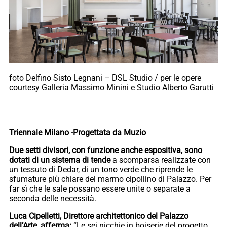
foto Delfino Sisto Legnani – DSL Studio / per le opere
courtesy Galleria Massimo Minini e Studio Alberto Garutti
Triennale Milano -Progettata da Muzio
Due setti divisori, con funzione anche espositiva, sono
dotati di un sistema di tende
a scomparsa realizzate con
un tessuto di Dedar, di un tono verde che riprende le
sfumature più chiare del marmo cipollino di Palazzo. Per
far sì che le sale possano essere unite o separate a
seconda delle necessità.
Luca Cipelletti, Direttore architettonico del Palazzo
dell’Arte, afferma:
“Le sei nicchie in boiserie del progetto