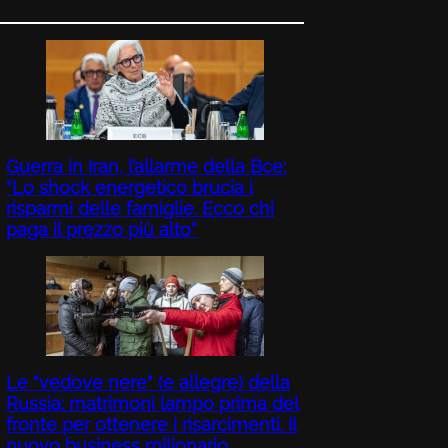
Guerra in Iran, l’allarme della Bce:
“Lo shock energetico brucia i
risparmi delle famiglie. Ecco chi
paga il prezzo più alto”
Le “vedove nere” (e allegre) della
Russia: matrimoni lampo prima del
fronte per ottenere i risarcimenti. Il
nuovo business milionario