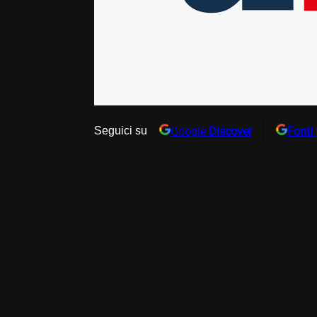
Google
Discover
Fonti 
Seguici su