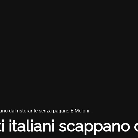
ppano dal ristorante senza pagare. E Meloni…
ti italiani scappano 