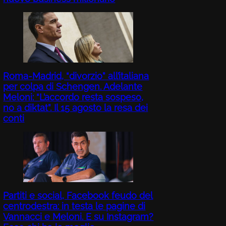
Roma-Madrid, “divorzio” all’italiana
per colpa di Schengen. Adelante
Meloni: “L’accordo resta sospeso,
no a diktat”. Il 15 agosto la resa dei
conti
Partiti e social, Facebook feudo del
centrodestra: in testa le pagine di
Vannacci e Meloni. E su Instagram?