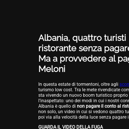
Albania, quattro turisti
ristorante senza pagare
Ma a provvedere al pa
Meloni
In questa estate di tormentoni, oltre agli
scon
turismo low cost. Tra le mete rivendicate come
sta vivendo un nuovo boom turistico proprio 
l’inaspettato: uno dei modi in cui i nostri c
Albania è quello di
non pagare il conto al ris
non solo, un video in cui si vedono quattro t
poi via alla velocità della luce senza pagare 
GUARDA IL VIDEO DELLA FUGA