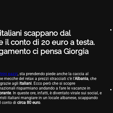
 italiani scappano dal
 il conto di 20 euro a testa.
gamento ci pensa Giorgia
trini pazzi
, sta prendendo piede anche la caccia al
 mecche del relax a prezzi stracciati c’è l’
Albania
, che
grazie agli
italiani
. Ecco però che si scopre
onnazionali risparmiano andando a fare le vacanze in
torante
. In queste ore, infatti, è diventato virale sui social, e
uristi italiani mangiare in un locale albanese, scappando
il conto di
circa 80 euro
.