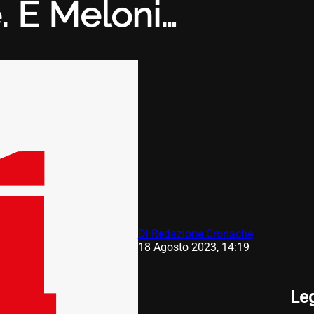
. E Meloni…
Di Redazione Cronache
18 Agosto 2023, 14:19
Le