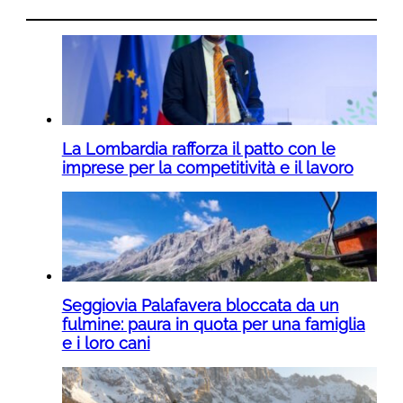
La Lombardia rafforza il patto con le
imprese per la competitività e il lavoro
Seggiovia Palafavera bloccata da un
fulmine: paura in quota per una famiglia
e i loro cani