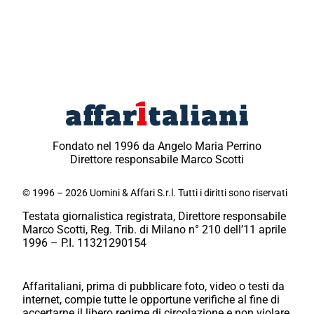
Fondato nel 1996 da Angelo Maria Perrino
Direttore responsabile Marco Scotti
© 1996 – 2026 Uomini & Affari S.r.l. Tutti i diritti sono riservati
Testata giornalistica registrata, Direttore responsabile
Marco Scotti, Reg. Trib. di Milano n° 210 dell’11 aprile
1996 – P.I. 11321290154
Affaritaliani, prima di pubblicare foto, video o testi da
internet, compie tutte le opportune verifiche al fine di
accertarne il libero regime di circolazione e non violare