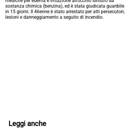
mediche per edema e irritazione all’occhio sinistro da
sostanza chimica (benzina), ed è stata giudicata guaribile
in 15 giorni. Il 46enne è stato arrestato per atti persecutori,
lesioni e danneggiamento a seguito di incendio.
Leggi anche