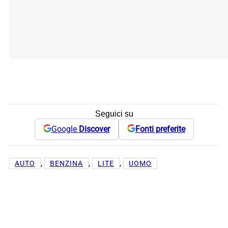
Seguici su
Google
Discover
Fonti preferite
, 
, 
, 
AUTO
BENZINA
LITE
UOMO