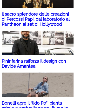
Il sacro splendore delle creazioni
di Percossi Papi, dal laboratorio al
Pantheon ai set di Hollywood
Pininfarina rafforza il design con
Davide Amantea
Bonelli apre il “lido Po”: pianta