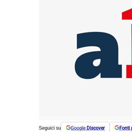
Google
Discover
Fonti 
Seguici su