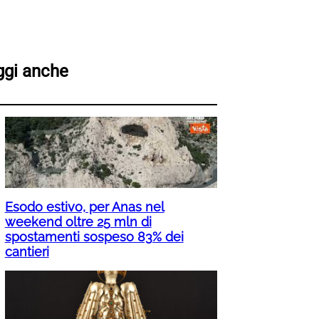
ggi anche
Esodo estivo, per Anas nel
weekend oltre 25 mln di
spostamenti sospeso 83% dei
cantieri