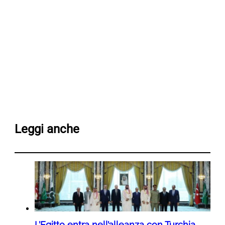
Leggi anche
L’Egitto entra nell’alleanza con Turchia,