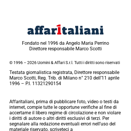
Fondato nel 1996 da Angelo Maria Perrino
Direttore responsabile Marco Scotti
© 1996 – 2026 Uomini & Affari S.r.l. Tutti i diritti sono riservati
Testata giornalistica registrata, Direttore responsabile
Marco Scotti, Reg. Trib. di Milano n° 210 dell’11 aprile
1996 – P.I. 11321290154
Affaritaliani, prima di pubblicare foto, video o testi da
internet, compie tutte le opportune verifiche al fine di
accertarne il libero regime di circolazione e non violare
i diritti di autore o altri diritti esclusivi di terzi. Per
segnalare alla redazione eventuali errori nell’uso del
materiale riservato, scriveteci a