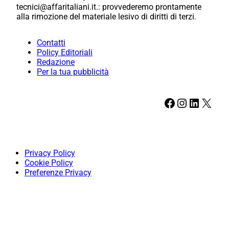
tecnici@affaritaliani.it.: provvederemo prontamente
alla rimozione del materiale lesivo di diritti di terzi.
Contatti
Policy Editoriali
Redazione
Per la tua pubblicità
Facebook
Instagram
LinkedIn
X
Privacy Policy
Cookie Policy
Preferenze Privacy