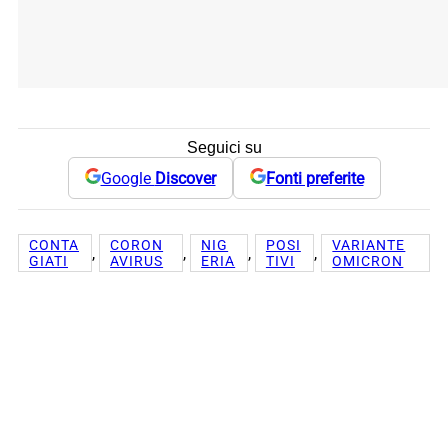
Seguici su
Google
Discover
Fonti preferite
CONTA
CORON
NIG
POSI
VARIANTE
, 
, 
, 
, 
GIATI
AVIRUS
ERIA
TIVI
OMICRON