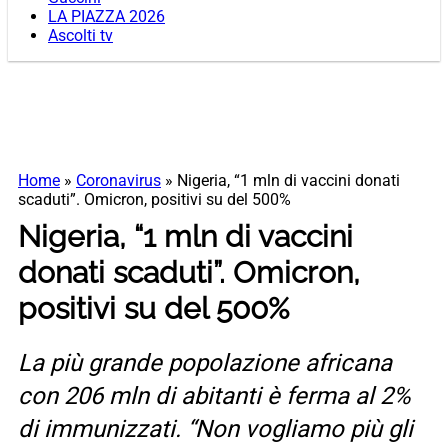
LA PIAZZA 2026
Ascolti tv
Home
»
Coronavirus
»
Nigeria, “1 mln di vaccini donati
scaduti”. Omicron, positivi su del 500%
Nigeria, “1 mln di vaccini
donati scaduti”. Omicron,
positivi su del 500%
La più grande popolazione africana
con 206 mln di abitanti è ferma al 2%
di immunizzati. “Non vogliamo più gli