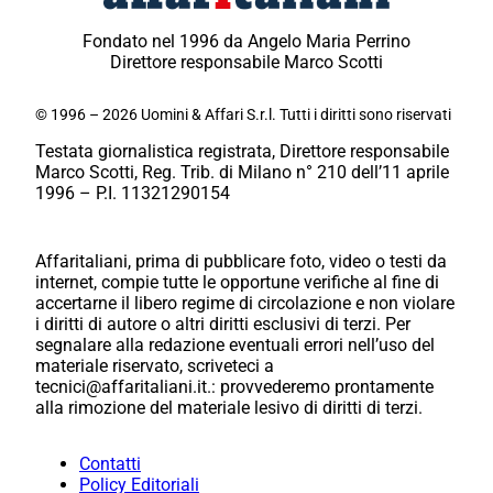
Fondato nel 1996 da Angelo Maria Perrino
Direttore responsabile Marco Scotti
© 1996 – 2026 Uomini & Affari S.r.l. Tutti i diritti sono riservati
Testata giornalistica registrata, Direttore responsabile
Marco Scotti, Reg. Trib. di Milano n° 210 dell’11 aprile
1996 – P.I. 11321290154
Affaritaliani, prima di pubblicare foto, video o testi da
internet, compie tutte le opportune verifiche al fine di
accertarne il libero regime di circolazione e non violare
i diritti di autore o altri diritti esclusivi di terzi. Per
segnalare alla redazione eventuali errori nell’uso del
materiale riservato, scriveteci a
tecnici@affaritaliani.it.: provvederemo prontamente
alla rimozione del materiale lesivo di diritti di terzi.
Contatti
Policy Editoriali