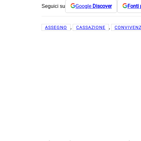
Google
Discover
Fonti 
Seguici su
, 
, 
ASSEGNO
CASSAZIONE
CONVIVEN