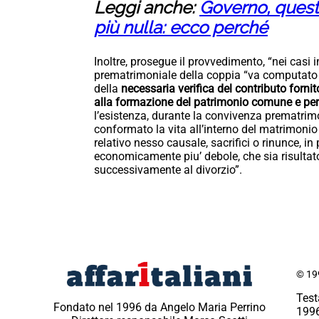
Leggi anche:
Governo, questa
più nulla: ecco perché
Inoltre, prosegue il provvedimento, “nei casi 
prematrimoniale della coppia “va computato a
della
necessaria verifica del contributo forni
alla formazione del patrimonio comune e per
l’esistenza, durante la convivenza prematrimo
conformato la vita all’interno del matrimonio
relativo nesso causale, sacrifici o rinunce, in
economicamente piu’ debole, che sia risulta
successivamente al divorzio”.
© 199
Test
Fondato nel 1996 da Angelo Maria Perrino
1996