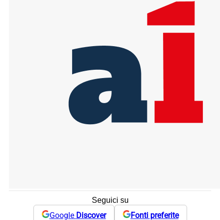
Seguici su
Google
Discover
Fonti preferite