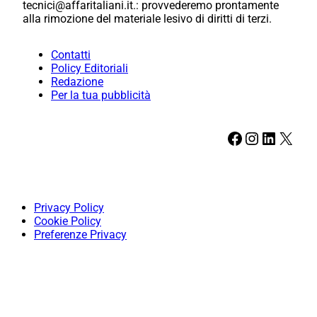
tecnici@affaritaliani.it.: provvederemo prontamente
alla rimozione del materiale lesivo di diritti di terzi.
Contatti
Policy Editoriali
Redazione
Per la tua pubblicità
Facebook
Instagram
LinkedIn
X
Privacy Policy
Cookie Policy
Preferenze Privacy