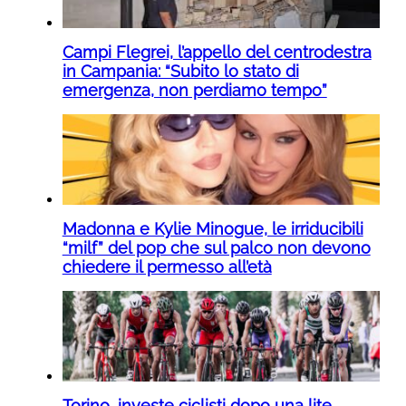
Campi Flegrei, l’appello del centrodestra
in Campania: “Subito lo stato di
emergenza, non perdiamo tempo”
Madonna e Kylie Minogue, le irriducibili
“milf” del pop che sul palco non devono
chiedere il permesso all’età
Torino, investe ciclisti dopo una lite