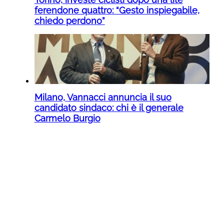
ferendone quattro: “Gesto inspiegabile,
chiedo perdono”
Milano, Vannacci annuncia il suo
candidato sindaco: chi è il generale
Carmelo Burgio