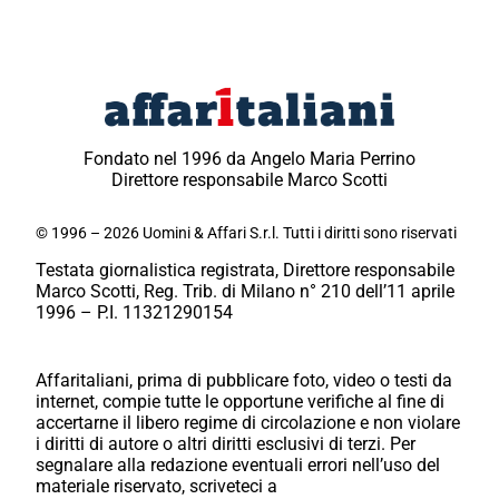
Fondato nel 1996 da Angelo Maria Perrino
Direttore responsabile Marco Scotti
© 1996 – 2026 Uomini & Affari S.r.l. Tutti i diritti sono riservati
Testata giornalistica registrata, Direttore responsabile
Marco Scotti, Reg. Trib. di Milano n° 210 dell’11 aprile
1996 – P.I. 11321290154
Affaritaliani, prima di pubblicare foto, video o testi da
internet, compie tutte le opportune verifiche al fine di
accertarne il libero regime di circolazione e non violare
i diritti di autore o altri diritti esclusivi di terzi. Per
segnalare alla redazione eventuali errori nell’uso del
materiale riservato, scriveteci a