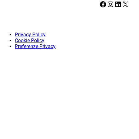
Facebook
Instagram
LinkedIn
X
Privacy Policy
Cookie Policy
Preferenze Privacy