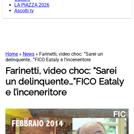
LA PIAZZA 2026
Ascolti tv
Home
»
News
»
Farinetti, video choc: “Sarei un
delinquente…”FICO Eataly e l’inceneritore
Farinetti, video choc: “Sarei
un delinquente…”FICO Eataly
e l’inceneritore