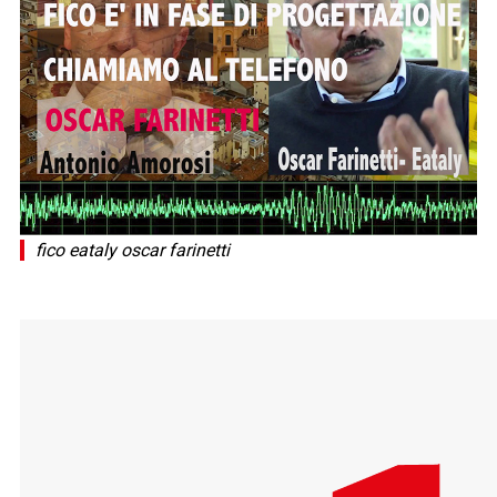
fico eataly oscar farinetti