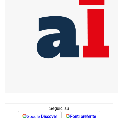
Seguici su
Google
Discover
Fonti preferite