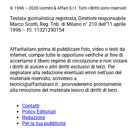
© 1996 – 2026 Uomini & Affari S.r.l. Tutti i diritti sono riservati
Testata giornalistica registrata, Direttore responsabile
Marco Scotti, Reg. Trib. di Milano n° 210 dell’11 aprile
1996 – P.I. 11321290154
Affaritaliani, prima di pubblicare foto, video o testi da
internet, compie tutte le opportune verifiche al fine di
accertarne il libero regime di circolazione e non violare
i diritti di autore o altri diritti esclusivi di terzi. Per
segnalare alla redazione eventuali errori nell’uso del
materiale riservato, scriveteci a
tecnici@affaritaliani.it.: provvederemo prontamente
alla rimozione del materiale lesivo di diritti di terzi.
Contatti
Policy Editoriali
Redazione
Per la tua pubblicità