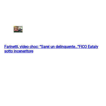
Farinetti, video choc: “Sarei un delinquente…”FICO Eataly
sotto inceneritore