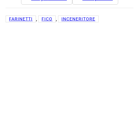
, 
, 
FARINETTI
FICO
INCENERITORE