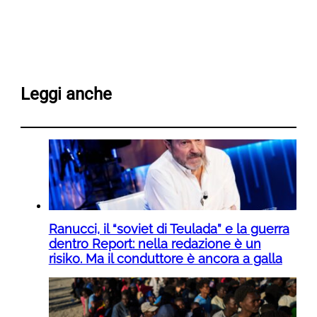
Leggi anche
Ranucci, il “soviet di Teulada” e la guerra
dentro Report: nella redazione è un
risiko. Ma il conduttore è ancora a galla