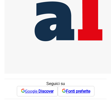
Seguici su
Google
Discover
Fonti preferite