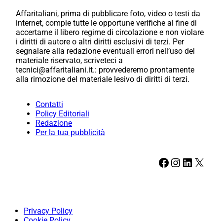
Affaritaliani, prima di pubblicare foto, video o testi da
internet, compie tutte le opportune verifiche al fine di
accertarne il libero regime di circolazione e non violare
i diritti di autore o altri diritti esclusivi di terzi. Per
segnalare alla redazione eventuali errori nell’uso del
materiale riservato, scriveteci a
tecnici@affaritaliani.it.: provvederemo prontamente
alla rimozione del materiale lesivo di diritti di terzi.
Contatti
Policy Editoriali
Redazione
Per la tua pubblicità
Facebook
Instagram
LinkedIn
X
Privacy Policy
Cookie Policy