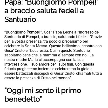
Papa: “Buongiorno Pompei!”
a braccio saluta fedeli a
Santuario
“Buongiorno
Pompei
!”. Cosi’ Papa Leone all’ingresso del
Santuario di
Pompei
, a braccio, salutando i fedeli. “Grazie
per la vostra presenza, tra poco ci prepariamo per
celebrare la Santa Messa. Questo bellissimo incontro con
Gesu’ Cristo e l’Eucarestia. Qui in questo Santuario
sappiamo bene che la mamma e’ sempre con noi. La
nostra madre Maria ci accompagna con la sua
intercessione, il suo amore per i suoi figli. Con questa
fiducia pregheremo insieme e celebreremo la gioia di
essere battezzati discepoli di Gesu’ Cristo, chiamati tutti a
essere la presenza di Cristo nel mondo”.
“Oggi mi sento il primo
benedetto”