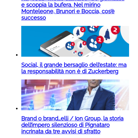
e scoppia la bufera. Nel mirino
Monteleone, Brunori e Boccia, cos’è
successo
Social, il grande bersaglio dell’estate: ma
la responsabilità non è di Zuckerberg
Brand o brand…elli / Ion Group, la storia
dell’impero silenzioso di Pignataro
incrinata da tre avvisi di sfratto