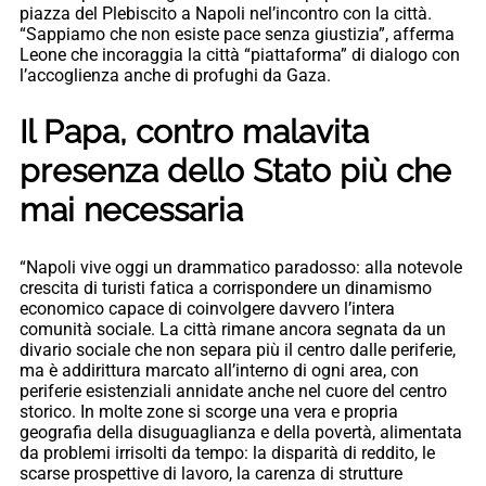
piazza del Plebiscito a Napoli nel’incontro con la città.
“Sappiamo che non esiste pace senza giustizia”, afferma
Leone che incoraggia la città “piattaforma” di dialogo con
l’accoglienza anche di profughi da Gaza.
Il Papa, contro malavita
presenza dello Stato più che
mai necessaria
“Napoli vive oggi un drammatico paradosso: alla notevole
crescita di turisti fatica a corrispondere un dinamismo
economico capace di coinvolgere davvero l’intera
comunità sociale. La città rimane ancora segnata da un
divario sociale che non separa più il centro dalle periferie,
ma è addirittura marcato all’interno di ogni area, con
periferie esistenziali annidate anche nel cuore del centro
storico. In molte zone si scorge una vera e propria
geografia della disuguaglianza e della povertà, alimentata
da problemi irrisolti da tempo: la disparità di reddito, le
scarse prospettive di lavoro, la carenza di strutture