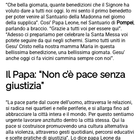
“Che bella giornata, quante benedizioni che il Signore ha
voluto dare a tutti noi oggi. Io mi sento il primo benedetto
per poter venire al Santuario della Madonna nel giorno
della supplica”. Cosi’ Papa Leone, nel Santuario di
Pompei
,
parlando a braccio. “Grazie a tutti voi per essere qui”.
“Adesso ci prepariamo per celebrare la Santa Messa voi
potete seguire da qui negli schermi. Siamo tutti uniti in
Gesu’ Cristo nella nostra mamma Maria in questa
bellissima benedizione, una bellissima giornata. Gesu’
anche oggi ci fa vicini cammina sempre con noi”.
Il Papa: “Non c’è pace senza
giustizia”
“La pace parte dal cuore dell’uomo, attraversa le relazioni,
si radica nei quartieri e nelle periferie, e si allarga fino ad
abbracciare la città intera e il mondo. Per questo sentiamo
urgente lavorare anzitutto dentro la città stessa. Qui la
pace si costruisce promuovendo una cultura alternativa
alla violenza, attraverso gesti quotidiani, percorsi educativi
e scelte pratiche di giustizia”. Lo dice papa Leone da