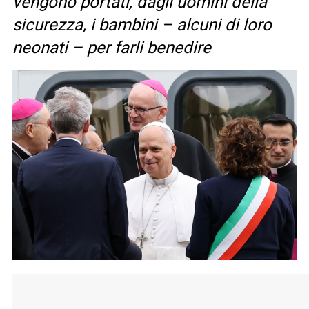
vengono portati, dagli uomini della
sicurezza, i bambini – alcuni di loro
neonati – per farli benedire