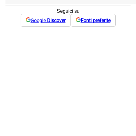
Seguici su
Google
Discover
Fonti preferite