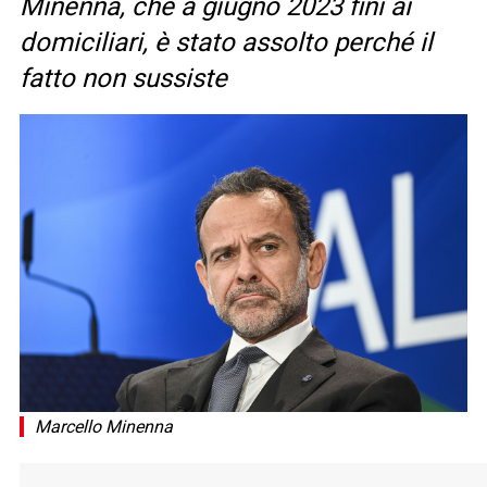
Minenna, che a giugno 2023 finì ai
domiciliari, è stato assolto perché il
fatto non sussiste
Marcello Minenna