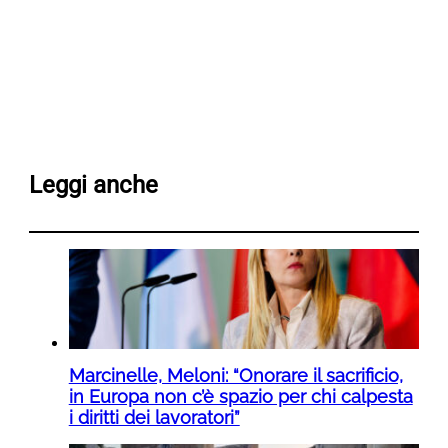
Leggi anche
Marcinelle, Meloni: “Onorare il sacrificio,
in Europa non c’è spazio per chi calpesta
i diritti dei lavoratori”