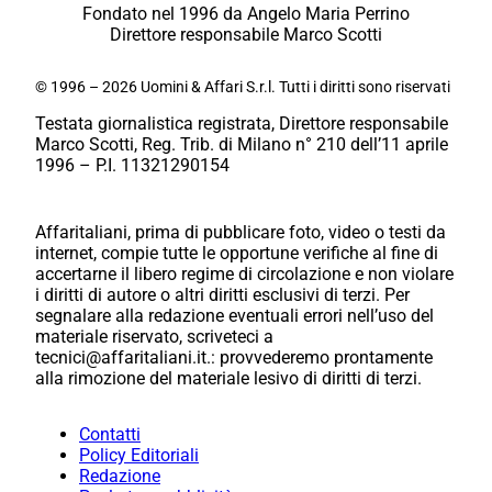
Fondato nel 1996 da Angelo Maria Perrino
Direttore responsabile Marco Scotti
© 1996 – 2026 Uomini & Affari S.r.l. Tutti i diritti sono riservati
Testata giornalistica registrata, Direttore responsabile
Marco Scotti, Reg. Trib. di Milano n° 210 dell’11 aprile
1996 – P.I. 11321290154
Affaritaliani, prima di pubblicare foto, video o testi da
internet, compie tutte le opportune verifiche al fine di
accertarne il libero regime di circolazione e non violare
i diritti di autore o altri diritti esclusivi di terzi. Per
segnalare alla redazione eventuali errori nell’uso del
materiale riservato, scriveteci a
tecnici@affaritaliani.it.: provvederemo prontamente
alla rimozione del materiale lesivo di diritti di terzi.
Contatti
Policy Editoriali
Redazione