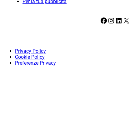
Per la tua pubblicità
Facebook
Instagram
LinkedIn
X
Privacy Policy
Cookie Policy
Preferenze Privacy