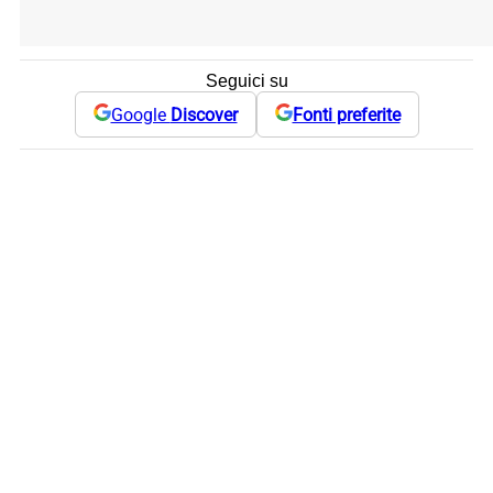
Seguici su
Google
Discover
Fonti preferite