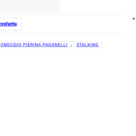
preferite
, 
OMICIDIO PIERINA PAGANELLI
STALKING