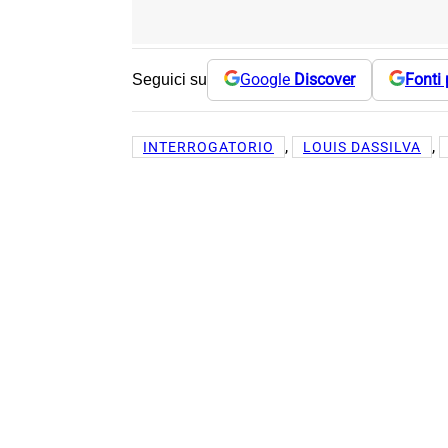
Google
Discover
Fonti 
Seguici su
, 
, 
INTERROGATORIO
LOUIS DASSILVA