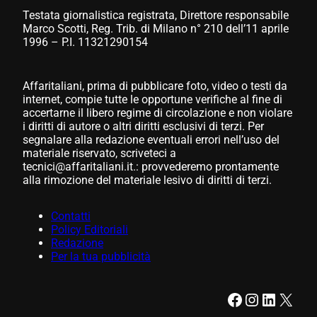
Testata giornalistica registrata, Direttore responsabile
Marco Scotti, Reg. Trib. di Milano n° 210 dell’11 aprile
1996 – P.I. 11321290154
Affaritaliani, prima di pubblicare foto, video o testi da
internet, compie tutte le opportune verifiche al fine di
accertarne il libero regime di circolazione e non violare
i diritti di autore o altri diritti esclusivi di terzi. Per
segnalare alla redazione eventuali errori nell’uso del
materiale riservato, scriveteci a
tecnici@affaritaliani.it.: provvederemo prontamente
alla rimozione del materiale lesivo di diritti di terzi.
Contatti
Policy Editoriali
Redazione
Per la tua pubblicità
Facebook
Instagram
LinkedIn
X