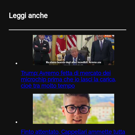
Leggi anche
Trump: Avremo fetta di mercato dei
microchip prima che io lasci la carica,
cioè tra molto tempo
Finto attentato, Cappellari ammette tutta