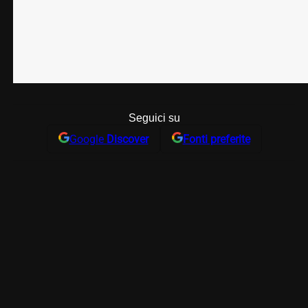
Seguici su
Google
Discover
Fonti preferite