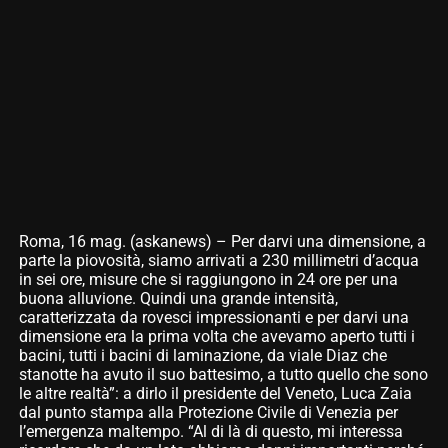
Roma, 16 mag. (askanews) – Per darvi una dimensione, a
parte la piovosità, siamo arrivati a 230 millimetri d’acqua
in sei ore, misure che si raggiungono in 24 ore per una
buona alluvione. Quindi una grande intensità,
caratterizzata da rovesci impressionanti e per darvi una
dimensione era la prima volta che avevamo aperto tutti i
bacini, tutti i bacini di laminazione, da viale Diaz che
stanotte ha avuto il suo battesimo, a tutto quello che sono
le altre realtà”: a dirlo il presidente del Veneto, Luca Zaia
dal punto stampa alla Protezione Civile di Venezia per
l’emergenza maltempo. “Al di là di questo, mi interessa