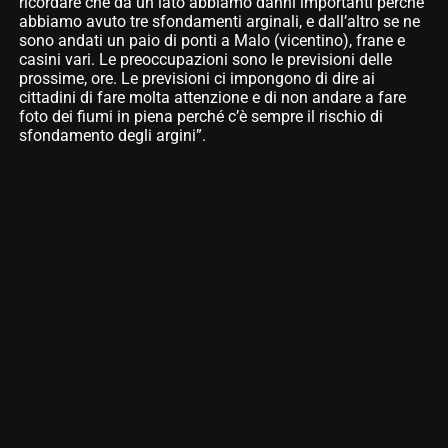
ricordare che da un lato abbiamo danni importanti perché
abbiamo avuto tre sfondamenti arginali, e dall’altro se ne
sono andati un paio di ponti a Malo (vicentino), frane e
casini vari. Le preoccupazioni sono le previsioni delle
prossime, ore. Le previsioni ci impongono di dire ai
cittadini di fare molta attenzione e di non andare a fare
foto dei fiumi in piena perché c’è sempre il rischio di
sfondamento degli argini”.