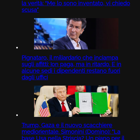
la verità: “Me lo sono inventato, vi chiedo
scusa”
Pignataro, il miliardario che inciampa
sugli affitti: Ion paga, ma in ritardo. E in
alcune sedi i dipendenti restano fuori
dagli uffici
Trump, Gaza e il nuovo scacchiere
mediorientale. Simonini (Domino): “La
base Usa nella Striscia? Un piano per il