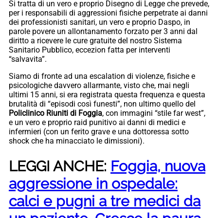
Si tratta di un vero e proprio Disegno di Legge che prevede,
per i responsabili di aggressioni fisiche perpetrate ai danni
dei professionisti sanitari, un vero e proprio Daspo, in
parole povere un allontanamento forzato per 3 anni dal
diritto a ricevere le cure gratuite del nostro Sistema
Sanitario Pubblico, eccezion fatta per interventi
“salvavita”.
Siamo di fronte ad una escalation di violenze, fisiche e
psicologiche davvero allarmante, visto che, mai negli
ultimi 15 anni, si era registrata questa frequenza e questa
brutalità di “episodi così funesti”, non ultimo quello del
Policlinico Riuniti di Foggia
, con immagini “stile far west”,
e un vero e proprio raid punitivo ai danni di medici e
infermieri (con un ferito grave e una dottoressa sotto
shock che ha minacciato le dimissioni).
LEGGI ANCHE:
Foggia, nuova
aggressione in ospedale:
calci e pugni a tre medici da