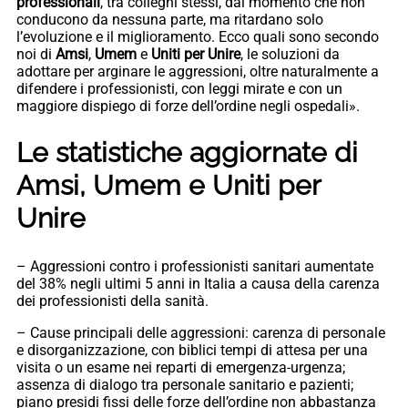
professionali
, tra colleghi stessi, dal momento che non
conducono da nessuna parte, ma ritardano solo
l’evoluzione e il miglioramento. Ecco quali sono secondo
noi di
Amsi
,
Umem
e
Uniti per Unire
, le soluzioni da
adottare per arginare le aggressioni, oltre naturalmente a
difendere i professionisti, con leggi mirate e con un
maggiore dispiego di forze dell’ordine negli ospedali».
Le statistiche aggiornate di
Amsi, Umem e Uniti per
Unire
– Aggressioni contro i professionisti sanitari aumentate
del 38% negli ultimi 5 anni in Italia a causa della carenza
dei professionisti della sanità.
– Cause principali delle aggressioni: carenza di personale
e disorganizzazione, con biblici tempi di attesa per una
visita o un esame nei reparti di emergenza-urgenza;
assenza di dialogo tra personale sanitario e pazienti;
piano presidi fissi delle forze dell’ordine non abbastanza