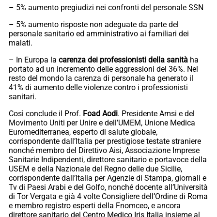
– 5% aumento pregiudizi nei confronti del personale SSN
– 5% aumento risposte non adeguate da parte del
personale sanitario ed amministrativo ai familiari dei
malati.
– In Europa la
carenza dei professionisti
della sanità
ha
portato ad un incremento delle aggressioni del 36%. Nel
resto del mondo la carenza di personale ha generato il
41% di aumento delle violenze contro i professionisti
sanitari.
Così conclude il Prof.
Foad
Aodi
. Presidente Amsi e del
Movimento Uniti per Unire e dell’UMEM, Unione Medica
Euromediterranea, esperto di salute globale,
corrispondente dall’Italia per prestigiose testate straniere
nonché membro del Direttivo Aisi, Associazione Imprese
Sanitarie Indipendenti, direttore sanitario e portavoce della
USEM e della Nazionale del Regno delle due Sicilie,
corrispondente dall’Italia per Agenzie di Stampa, giornali e
Tv di Paesi Arabi e del Golfo, nonché docente all’Università
di Tor Vergata e già 4 volte Consigliere dell’Ordine di Roma
e membro registro esperti della Fnomceo, e ancora
direttore sanitario del Centro Medico Iris Italia insieme al