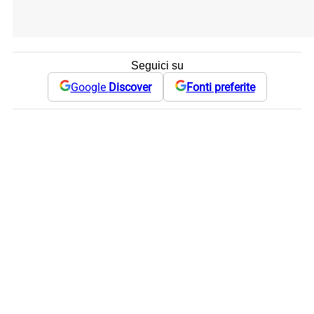
Seguici su
Google
Discover
Fonti preferite