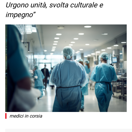
Urgono unità, svolta culturale e
impegno”
medici in corsia