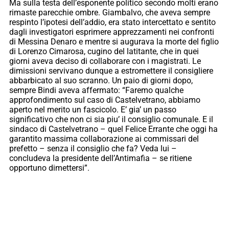
Ma sulla testa dell’esponente politico secondo molti erano
rimaste parecchie ombre. Giambalvo, che aveva sempre
respinto l’ipotesi dell’addio, era stato intercettato e sentito
dagli investigatori esprimere apprezzamenti nei confronti
di Messina Denaro e mentre si augurava la morte del figlio
di Lorenzo Cimarosa, cugino del latitante, che in quei
giorni aveva deciso di collaborare con i magistrati. Le
dimissioni servivano dunque a estromettere il consigliere
abbarbicato al suo scranno. Un paio di giorni dopo,
sempre Bindi aveva affermato: “Faremo qualche
approfondimento sul caso di Castelvetrano, abbiamo
aperto nel merito un fascicolo. E’ gia’ un passo
significativo che non ci sia piu’ il consiglio comunale. E il
sindaco di Castelvetrano – quel Felice Errante che oggi ha
garantito massima collaborazione ai commissari del
prefetto – senza il consiglio che fa? Veda lui –
concludeva la presidente dell’Antimafia – se ritiene
opportuno dimettersi”.