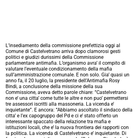
L’insediamento della commissione prefettizia oggi al
Comune di Castelvetrano arriva dopo clamorosi gesti
politici e giudizi durissimi della Commissione
parlamentare antimafia. L’organismo avra’ il compito di
valutare l’eventuale condizionamento della mafia
sull’amministrazione comunale. E non solo. Gia’ quasi un
anno fa, il 20 luglio, la presidente dell’Antimafia Rosy
Bindi, a conclusione della missione della sua
Commissione, aveva detto parole chiare: “Castelvetrano
non e’ una citta’ come tutte le altre e non puo’ permettersi
tre assessori iscritti alla massoneria. La vicenda e’
inquietante”. E ancora: “Abbiamo ascoltato il sindaco della
citta’ e l’ex capogruppo del Pd e ci e’ stato offerto un
interessante spaccato della relazione tra mafia e
istituzioni locali, che e’ la nuova frontiera dei rapporti con
la politica. La vicenda di Castelvetrano e’ inquietante. Di