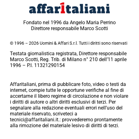
Fondato nel 1996 da Angelo Maria Perrino
Direttore responsabile Marco Scotti
© 1996 – 2026 Uomini & Affari S.r.l. Tutti i diritti sono riservati
Testata giornalistica registrata, Direttore responsabile
Marco Scotti, Reg. Trib. di Milano n° 210 dell’11 aprile
1996 – P.I. 11321290154
Affaritaliani, prima di pubblicare foto, video o testi da
internet, compie tutte le opportune verifiche al fine di
accertarne il libero regime di circolazione e non violare
i diritti di autore o altri diritti esclusivi di terzi. Per
segnalare alla redazione eventuali errori nell’uso del
materiale riservato, scriveteci a
tecnici@affaritaliani.it.: provvederemo prontamente
alla rimozione del materiale lesivo di diritti di terzi.