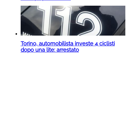
Torino, automobilista investe 4 ciclisti
dopo una lite: arrestato