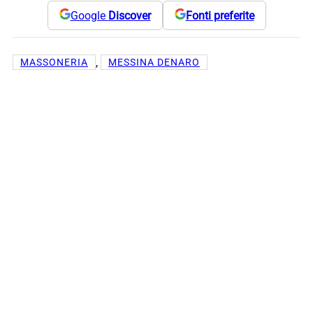
Google
Discover
Fonti preferite
, 
MASSONERIA
MESSINA DENARO