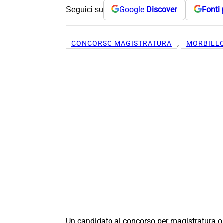
Google
Discover
Fonti 
Seguici su
, 
CONCORSO MAGISTRATURA
MORBILL
Un candidato al concorso per magistratura ord