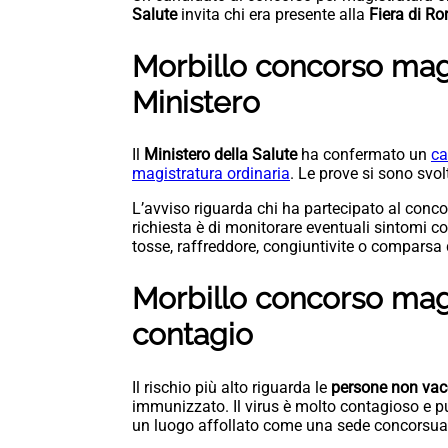
Salute
invita chi era presente alla
Fiera di R
Morbillo concorso magis
Ministero
Il
Ministero della Salute
ha confermato un
ca
magistratura ordinaria
. Le prove si sono svol
L’avviso riguarda chi ha partecipato al concors
richiesta è di monitorare eventuali sintomi co
tosse, raffreddore, congiuntivite o comparsa 
Morbillo concorso magist
contagio
Il rischio più alto riguarda le
persone non vac
immunizzato. Il virus è molto contagioso e pu
un luogo affollato come una sede concorsual