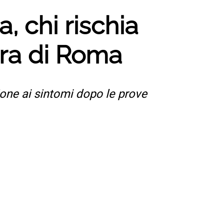
, chi rischia
era di Roma
ione ai sintomi dopo le prove