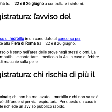
oma
tra il
22 e il 26 giugno
a controllare i sintomi.
tratura: l’avviso del
so di
morbillo
in un candidato al
concorso per
te alla
Fiera di Roma
tra il 22 e il 26 giugno.
o o è stato nell’area delle prove negli stessi giorni. La
mpatibili e contattare il medico o la Asl in caso di febbre,
di macchie sulla pelle.
ratura: chi rischia di più il
cinate
, chi non ha mai avuto il
morbillo
e chi non sa se è
ò diffondersi per via respiratoria. Per questo un caso in
e richiede un avviso pubblico rapido.