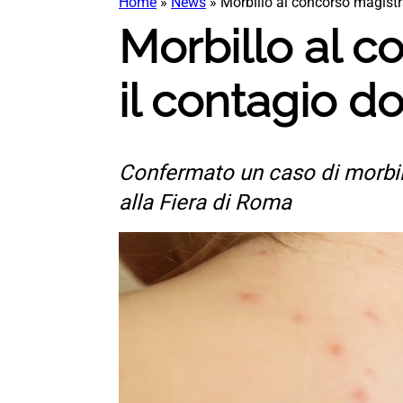
Home
»
News
»
Morbillo al concorso magistra
Morbillo al c
il contagio d
Confermato un caso di morbill
alla Fiera di Roma