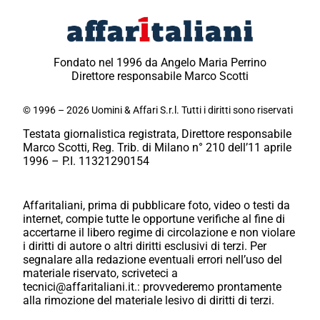
Fondato nel 1996 da Angelo Maria Perrino
Direttore responsabile Marco Scotti
© 1996 – 2026 Uomini & Affari S.r.l. Tutti i diritti sono riservati
Testata giornalistica registrata, Direttore responsabile
Marco Scotti, Reg. Trib. di Milano n° 210 dell’11 aprile
1996 – P.I. 11321290154
Affaritaliani, prima di pubblicare foto, video o testi da
internet, compie tutte le opportune verifiche al fine di
accertarne il libero regime di circolazione e non violare
i diritti di autore o altri diritti esclusivi di terzi. Per
segnalare alla redazione eventuali errori nell’uso del
materiale riservato, scriveteci a
tecnici@affaritaliani.it.: provvederemo prontamente
alla rimozione del materiale lesivo di diritti di terzi.