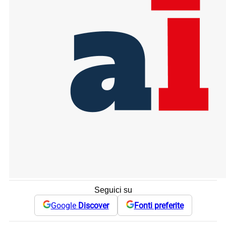
Seguici su
Google
Discover
Fonti preferite