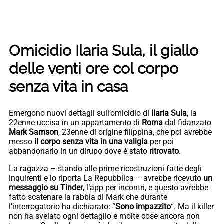
Omicidio Ilaria Sula, il giallo
delle venti ore col corpo
senza vita in casa
Emergono nuovi dettagli sull’omicidio di
Ilaria Sula
, la
22enne uccisa in un appartamento di
Roma
dal fidanzato
Mark Samson
, 23enne di origine filippina, che poi avrebbe
messo
il corpo senza vita in una valigia
per poi
abbandonarlo in un dirupo dove è stato
ritrovato
.
La ragazza – stando alle prime ricostruzioni fatte degli
inquirenti e lo riporta La Repubblica – avrebbe ricevuto
un
messaggio su Tinder
, l’app per incontri, e questo avrebbe
fatto scatenare la rabbia di Mark che durante
l’interrogatorio ha dichiarato: “
Sono impazzito
“. Ma il killer
non ha svelato ogni dettaglio e molte cose ancora non