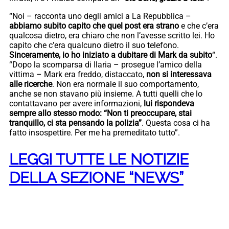
“Noi – racconta uno degli amici a La Repubblica –
abbiamo subito capito che quel post era strano
e che c’era
qualcosa dietro, era chiaro che non l’avesse scritto lei. Ho
capito che c’era qualcuno dietro il suo telefono.
Sinceramente, io ho iniziato a dubitare di Mark da subito
“.
“Dopo la scomparsa di Ilaria – prosegue l’amico della
vittima – Mark era freddo, distaccato,
non si interessava
alle ricerche
. Non era normale il suo comportamento,
anche se non stavano più insieme. A tutti quelli che lo
contattavano per avere informazioni,
lui rispondeva
sempre allo stesso modo: “Non ti preoccupare, stai
tranquillo, ci sta pensando la polizia”
. Questa cosa ci ha
fatto insospettire. Per me ha premeditato tutto”.
LEGGI TUTTE LE NOTIZIE
DELLA SEZIONE “NEWS”