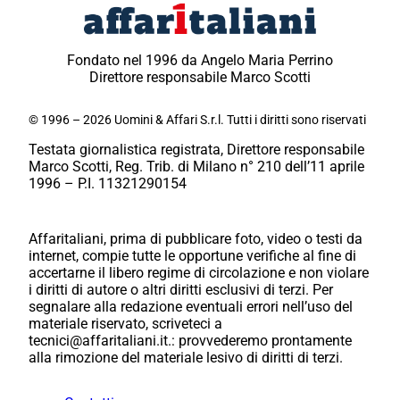
Fondato nel 1996 da Angelo Maria Perrino
Direttore responsabile Marco Scotti
© 1996 – 2026 Uomini & Affari S.r.l. Tutti i diritti sono riservati
Testata giornalistica registrata, Direttore responsabile
Marco Scotti, Reg. Trib. di Milano n° 210 dell’11 aprile
1996 – P.I. 11321290154
Affaritaliani, prima di pubblicare foto, video o testi da
internet, compie tutte le opportune verifiche al fine di
accertarne il libero regime di circolazione e non violare
i diritti di autore o altri diritti esclusivi di terzi. Per
segnalare alla redazione eventuali errori nell’uso del
materiale riservato, scriveteci a
tecnici@affaritaliani.it.: provvederemo prontamente
alla rimozione del materiale lesivo di diritti di terzi.