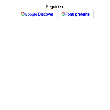
Seguici su
Google
Discover
Fonti preferite