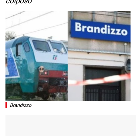
colposo
Brandizzo