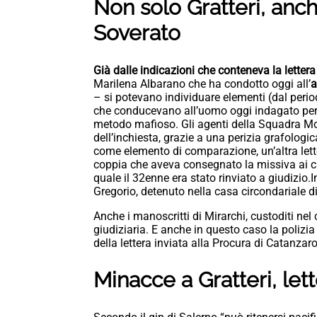
Non solo Gratteri, anc
Soverato
Già dalle indicazioni che conteneva la letter
Marilena Albarano che ha condotto oggi all’
a
– si potevano individuare elementi (dal peri
che conducevano all’uomo oggi indagato per 
metodo mafioso. Gli agenti della Squadra Mob
dell’inchiesta, grazie a una perizia grafologic
come elemento di comparazione, un’altra lett
coppia che aveva consegnato la missiva ai c
quale il 32enne era stato rinviato a giudizio.I
Gregorio, detenuto nella casa circondariale d
Anche i manoscritti di Mirarchi, custoditi nel 
giudiziaria. E anche in questo caso la polizia 
della lettera inviata alla Procura di Catanzaro
Minacce a Gratteri, let