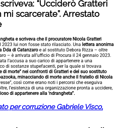
scriveva: “Ucciderò Gratteri
mi scarcerate”. Arrestato
e
ngheta e scriveva che il procuratore Nicola Gratteri
el 2023 lui non fosse stato rilasciato. Una
lettera anonima
la Dda di Catanzaro
e al sostituto Debora Rizza – oltre
aro – è arrivata all’ufficio di Procura il 24 gennaio 2023.
ta l’accusa a suo carico di appartenere a una
ico di sostanze stupefacenti, per la quale si trovava
 di morte” nei confronti di Gratteri e del suo sostituto
bazooka, minacciando di morte anche il fratello di Nicola
esse”, così come erano noti i percorsi che eseguiva
ltre, l’esistenza di una organizzazione pronta a uccidere,
ioso di appartenere alla ‘ndrangheta”.
to per corruzione Gabriele Visco,