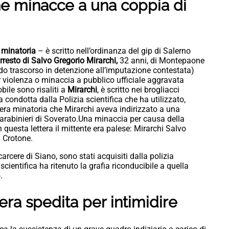
he minacce a una coppia di
a minatoria
– è scritto nell’ordinanza del gip di Salerno
rresto di Salvo Gregorio Mirarchi,
32 anni, di Montepaone
odo trascorso in detenzione all’imputazione contestata)
violenza o minaccia a pubblico ufficiale aggravata
ile sono risaliti a
Mirarchi
, è scritto nei brogliacci
a condotta dalla Polizia scientifica che ha utilizzato,
era minatoria che Mirarchi aveva indirizzato a una
arabinieri di Soverato.Una minaccia per causa della
n questa lettera il mittente era palese: Mirarchi Salvo
i Crotone.
carcere di Siano, sono stati acquisiti dalla polizia
scientifica ha ritenuto la grafia riconducibile a quella
.
tera spedita per intimidire