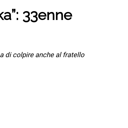
ka”: 33enne
a di colpire anche al fratello